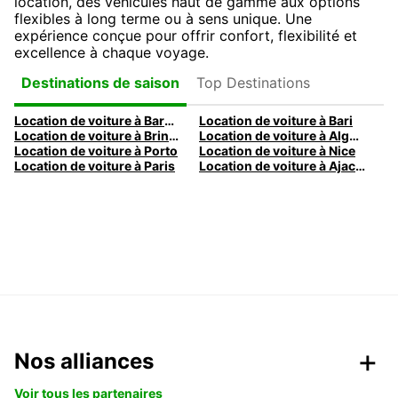
location, des véhicules haut de gamme aux options
flexibles à long terme ou à sens unique. Une
expérience conçue pour offrir confort, flexibilité et
excellence à chaque voyage.
Top Destinations
Destinations de saison
Location de voiture à Barcelone
Location de voiture à Bari
Location de voiture à Brindisi
Location de voiture à Alghero
Location de voiture à Porto
Location de voiture à Nice
Location de voiture à Paris
Location de voiture à Ajaccio
Nos alliances
Voir tous les partenaires