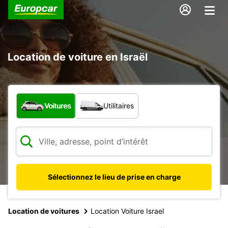
Location de voiture en Israël
Quel type de véhicule ?
Voitures
Utilitaires
Sélectionnez le lieu de prise en charge
Location de voitures
Location Voiture Israel