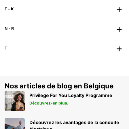
E - K
N - R
T
Nos articles de blog en Belgique
Privilege For You Loyalty Programme
Découvrez-en plus.
Découvrez les avantages de la conduite
électrique