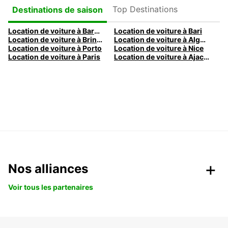
Top Destinations
Destinations de saison
Location de voiture à Barcelone
Location de voiture à Bari
Location de voiture à Brindisi
Location de voiture à Alghero
Location de voiture à Porto
Location de voiture à Nice
Location de voiture à Paris
Location de voiture à Ajaccio
Nos alliances
Voir tous les partenaires