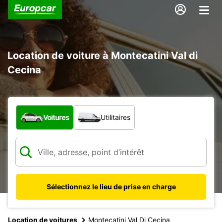
Location de voiture à Montecatini Val di
Cecina
Quel type de véhicule ?
Voitures
Utilitaires
Sélectionnez le lieu de prise en charge
Location de voitures
Montecatini Val Di Cecina