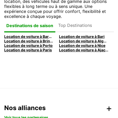
location, des véhicules haut de gamme aux options
flexibles à long terme ou à sens unique. Une
expérience conçue pour offrir confort, flexibilité et
excellence à chaque voyage.
Top Destinations
Destinations de saison
Location de voiture à Barcelone
Location de voiture à Bari
Location de voiture à Brindisi
Location de voiture à Alghero
Location de voiture à Porto
Location de voiture à Nice
Location de voiture à Paris
Location de voiture à Ajaccio
Nos alliances
Voir tous les partenaires