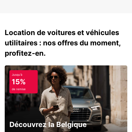
Location de voitures et véhicules
utilitaires : nos offres du moment,
profitez-en.
Jusqu'à
15%
de remise
Découvrez la Belgique