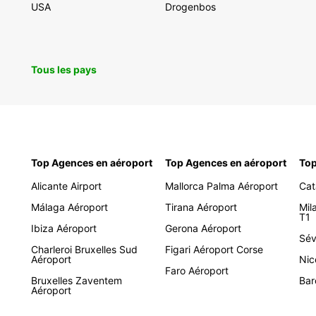
USA
Drogenbos
Tous les pays
Top Agences en aéroport
Top Agences en aéroport
Top
Alicante Airport
Mallorca Palma Aéroport
Cat
Málaga Aéroport
Tirana Aéroport
Mil
T1
Ibiza Aéroport
Gerona Aéroport
Sév
Charleroi Bruxelles Sud
Figari Aéroport Corse
Aéroport
Nic
Faro Aéroport
Bruxelles Zaventem
Bar
Aéroport