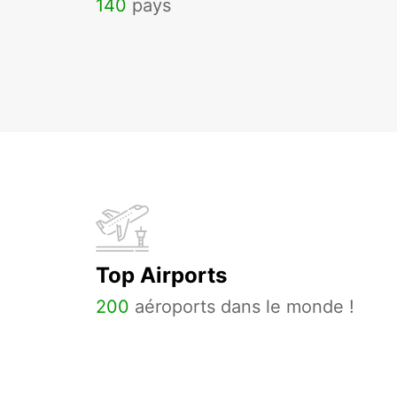
140
pays
Top Airports
200
aéroports dans le monde !