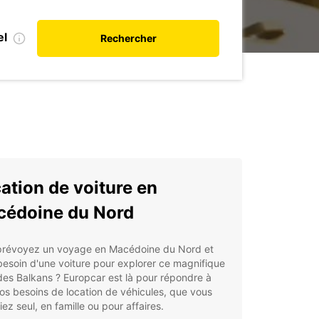
el
Rechercher
ation de voiture en
édoine du Nord
prévoyez un voyage en Macédoine du Nord et
esoin d'une voiture pour explorer ce magnifique
es Balkans ? Europcar est là pour répondre à
os besoins de location de véhicules, que vous
ez seul, en famille ou pour affaires.