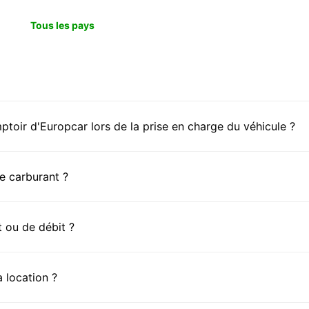
Tous les pays
toir d'Europcar lors de la prise en charge du véhicule ?
de carburant ?
t ou de débit ?
 location ?