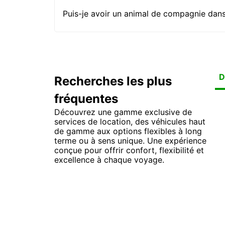
Puis-je avoir un animal de compagnie dans 
D
Recherches les plus
fréquentes
Lo
Loc
Loc
Lo
Lo
Lo
Lo
Lo
Découvrez une gamme exclusive de
services de location, des véhicules haut
de gamme aux options flexibles à long
terme ou à sens unique. Une expérience
conçue pour offrir confort, flexibilité et
excellence à chaque voyage.