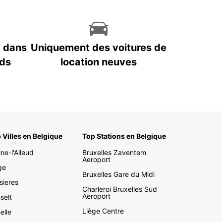
7 dans
Uniquement des voitures de
nds
location neuves
 Villes en Belgique
Top Stations en Belgique
ine-l'Alleud
Bruxelles Zaventem
Aeroport
ge
Bruxelles Gare du Midi
sieres
Charleroi Bruxelles Sud
Aeroport
selt
Liège Centre
elle