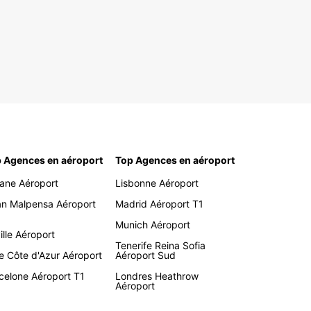
 Agences en aéroport
Top Agences en aéroport
ane Aéroport
Lisbonne Aéroport
an Malpensa Aéroport
Madrid Aéroport T1
Munich Aéroport
ille Aéroport
Tenerife Reina Sofia
e Côte d'Azur Aéroport
Aéroport Sud
celone Aéroport T1
Londres Heathrow
Aéroport