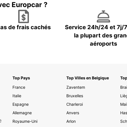
vec Europcar ?
as de frais cachés
Service 24h/24 et 7j/
la plupart des gra
aéroports
Top Pays
Top Villes en Belgique
Top
France
Zaventem
Bra
Italie
Bruxelles
Liè
Espagne
Charleroi
Mai
Allemagne
Anvers
Has
e
Royaume-Uni
Arlon
Sch