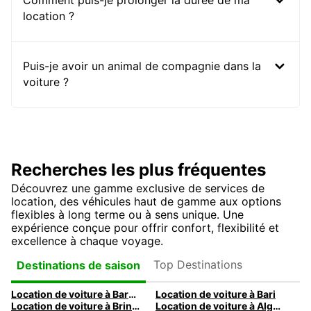
Comment puis-je prolonger la durée de ma
location ?
Puis-je avoir un animal de compagnie dans la
voiture ?
Recherches les plus fréquentes
Découvrez une gamme exclusive de services de
location, des véhicules haut de gamme aux options
flexibles à long terme ou à sens unique. Une
expérience conçue pour offrir confort, flexibilité et
excellence à chaque voyage.
Top Destinations
Destinations de saison
Location de voiture à Barcelone
Location de voiture à Bari
Location de voiture à Brindisi
Location de voiture à Alghero