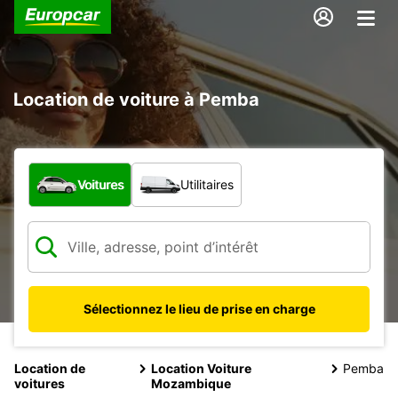
Location de voiture à Pemba
Quel type de véhicule ?
Voitures
Utilitaires
Sélectionnez le lieu de prise en charge
Location de
Location Voiture
Pemba
voitures
Mozambique