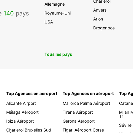
Charleroi
Allemagne
Anvers
de
140
pays
Royaume-Uni
Arlon
USA
Drogenbos
Tous les pays
Top Agences en aéroport
Top Agences en aéroport
Top Ag
Alicante Airport
Mallorca Palma Aéroport
Catane
Málaga Aéroport
Tirana Aéroport
Milan 
T1
Ibiza Aéroport
Gerona Aéroport
Séville
Charleroi Bruxelles Sud
Figari Aéroport Corse