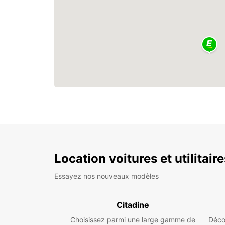
Location voitures et utilitair
Essayez nos nouveaux modèles
Citadine
Choisissez parmi une large gamme de
Déco