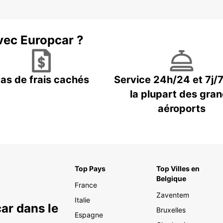
vec Europcar ?
as de frais cachés
Service 24h/24 et 7j/
la plupart des gra
aéroports
Top Pays
Top Villes en
Belgique
France
Zaventem
Italie
ar dans le
Bruxelles
Espagne