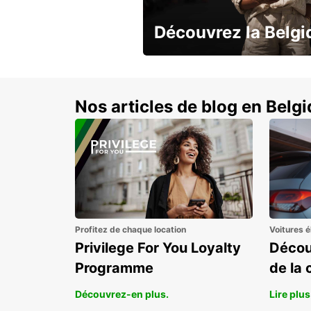
Découvrez la Belgi
Réservez tôt et économisez jusqu’
Nos articles de blog en Belg
Profitez de chaque location
Voitures é
Privilege For You Loyalty
Décou
Programme
de la 
Découvrez-en plus.
Lire plus