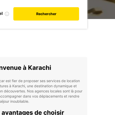
el
Rechercher
nvenue à Karachi
ar est fier de proposer ses services de location
tures à Karachi, une destination dynamique et
en découvertes. Nos agences locales sont là pour
accompagner dans vos déplacements et rendre
séjour inoubliable.
 avantages de choisir