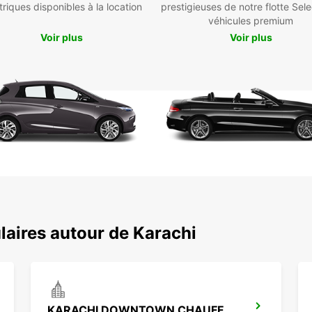
triques disponibles à la location
prestigieuses de notre flotte Sele
véhicules premium
Voir plus
Voir plus
laires autour de Karachi
KARACHI DOWNTOWN CHAUFFEUR