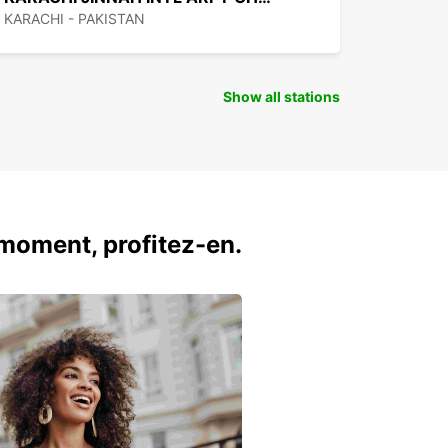
KARACHI - PAKISTAN
Show all stations
u moment, profitez-en.