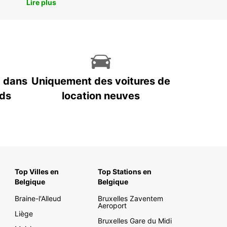
Lire plus
7 dans
Uniquement des voitures de
nds
location neuves
Top Villes en
Top Stations en
Belgique
Belgique
Braine-l'Alleud
Bruxelles Zaventem
Aeroport
Liège
Bruxelles Gare du Midi