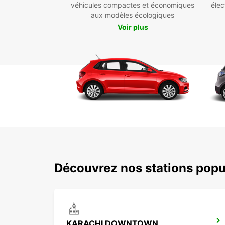
véhicules compactes et économiques
élec
aux modèles écologiques
Voir plus
Découvrez nos stations popu
KARACHI DOWNTOWN