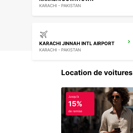
KARACHI - PAKISTAN
KARACHI JINNAH INTL AIRPORT
KARACHI - PAKISTAN
Location de voitures 
Jusqu'à
15%
de remise