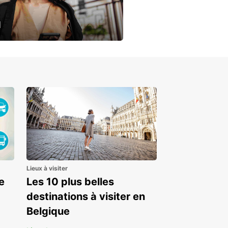
u
 dès le premier jour
Lieux à visiter
e
Les 10 plus belles
destinations à visiter en
Belgique