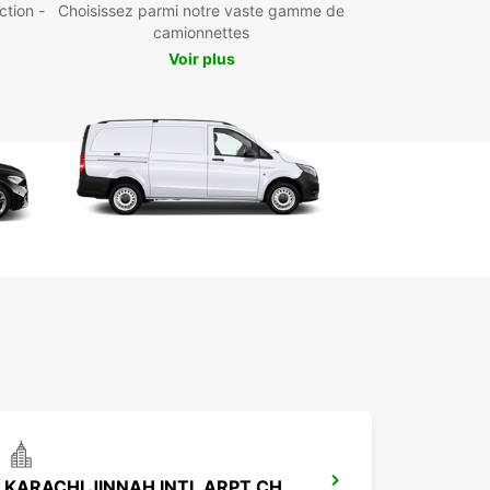
ction -
Choisissez parmi notre vaste gamme de
camionnettes
Voir plus
KARACHI JINNAH INTL ARPT CHAUFFEUR