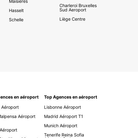
Maisieres
Charleroi Bruxelles
Sud Aeroport
Hasselt
Liège Centre
Schelle
ences en aéroport
Top Agences en aéroport
 Aéroport
Lisbonne Aéroport
Malpensa Aéroport
Madrid Aéroport T1
Munich Aéroport
 Aéroport
Tenerife Reina Sofia