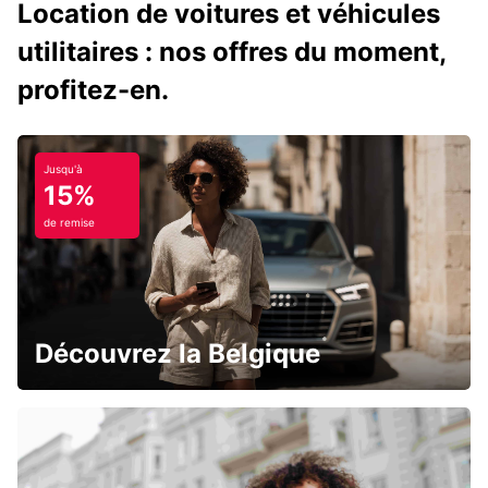
Location de voitures et véhicules
utilitaires : nos offres du moment,
profitez-en.
Jusqu'à
15%
de remise
Découvrez la Belgique