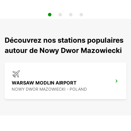
Découvrez nos stations populaires
autour de Nowy Dwor Mazowiecki
WARSAW MODLIN AIRPORT
NOWY DWOR MAZOWIECKI - POLAND