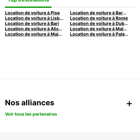
Location de voiture à Pise
Location de voiture à Barcelone
Location de voiture à Lisbonne
Location de voiture à Rome
Location de voiture à Bari
Location de voiture à Dublin
Location de voiture à Alicante
Location de voiture à Malaga
Location de voiture à Majorque
Location de voiture à Palermo
Nos alliances
Voir tous les partenaires