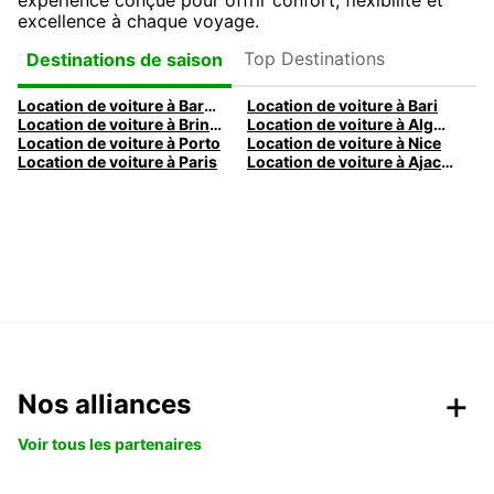
expérience conçue pour offrir confort, flexibilité et
excellence à chaque voyage.
Top Destinations
Destinations de saison
Location de voiture à Barcelone
Location de voiture à Bari
Location de voiture à Brindisi
Location de voiture à Alghero
Location de voiture à Porto
Location de voiture à Nice
Location de voiture à Paris
Location de voiture à Ajaccio
Nos alliances
Voir tous les partenaires