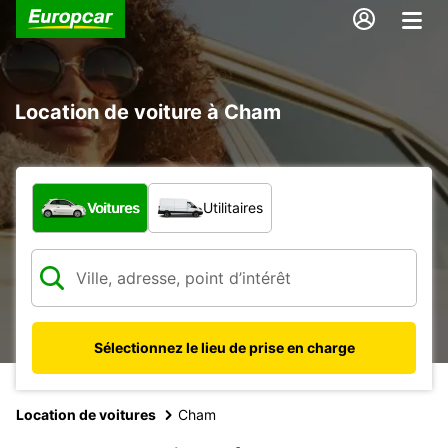
Location de voiture à Cham
Quel type de véhicule ?
Voitures
Utilitaires
Sélectionnez le lieu de prise en charge
Location de voitures
Cham