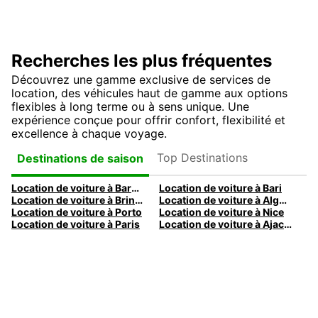
Recherches les plus fréquentes
Découvrez une gamme exclusive de services de
location, des véhicules haut de gamme aux options
flexibles à long terme ou à sens unique. Une
expérience conçue pour offrir confort, flexibilité et
excellence à chaque voyage.
Top Destinations
Destinations de saison
Location de voiture à Barcelone
Location de voiture à Bari
Location de voiture à Brindisi
Location de voiture à Alghero
Location de voiture à Porto
Location de voiture à Nice
Location de voiture à Paris
Location de voiture à Ajaccio