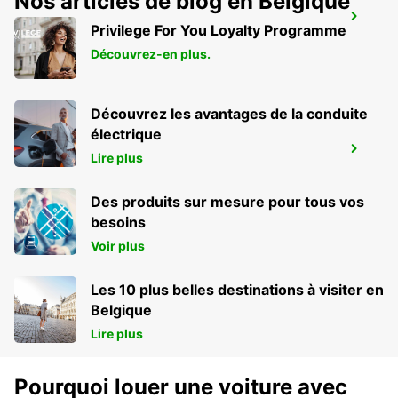
Nos articles de blog en Belgique
ZURICH JOSEFSTRASSE - IKC *RY*
Privilege For You Loyalty Programme
ZURICH - SWITZERLAND
Découvrez-en plus.
Découvrez les avantages de la conduite
électrique
JONA
Lire plus
JONA - SWITZERLAND
Des produits sur mesure pour tous vos
besoins
Voir plus
Les 10 plus belles destinations à visiter en
Belgique
Lire plus
Pourquoi louer une voiture avec