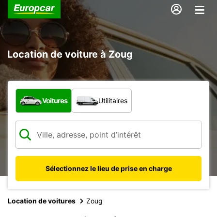
Location de voiture à Zoug
Quel type de véhicule ?
Voitures
Utilitaires
Sélectionnez le lieu de prise en charge
Location de voitures
Zoug