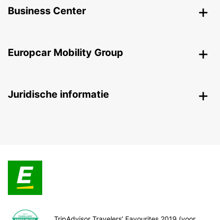
Business Center
Europcar Mobility Group
Juridische informatie
TripAdvisor Travelers’ Favourites 2019 (voor