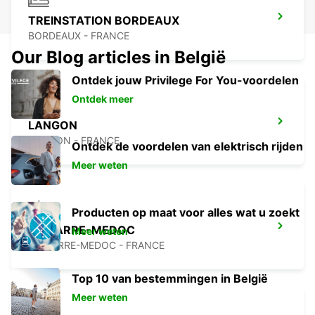
TREINSTATION BORDEAUX
BORDEAUX - FRANCE
Our Blog articles in België
Ontdek jouw Privilege For You-voordelen
Ontdek meer
LANGON
LANGON - FRANCE
Ontdek de voordelen van elektrisch rijden
Meer weten
Producten op maat voor alles wat u zoekt
LESPARRE-MEDOC
Meer weten
LESPARRE-MEDOC - FRANCE
Top 10 van bestemmingen in België
Meer weten