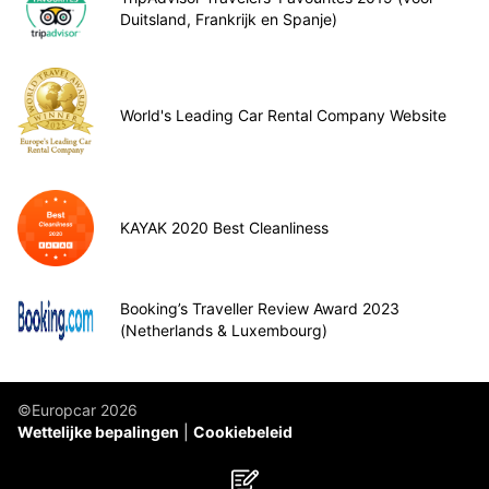
Duitsland, Frankrijk en Spanje)
World's Leading Car Rental Company Website
KAYAK 2020 Best Cleanliness
Booking’s Traveller Review Award 2023
(Netherlands & Luxembourg)
©Europcar 2026
Wettelijke bepalingen
Cookiebeleid