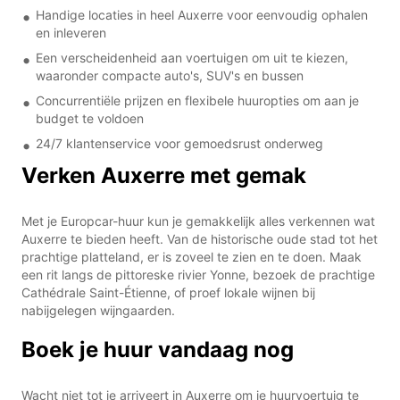
Handige locaties in heel Auxerre voor eenvoudig ophalen
en inleveren
Een verscheidenheid aan voertuigen om uit te kiezen,
waaronder compacte auto's, SUV's en bussen
Concurrentiële prijzen en flexibele huuropties om aan je
budget te voldoen
24/7 klantenservice voor gemoedsrust onderweg
Verken Auxerre met gemak
Met je Europcar-huur kun je gemakkelijk alles verkennen wat
Auxerre te bieden heeft. Van de historische oude stad tot het
prachtige platteland, er is zoveel te zien en te doen. Maak
een rit langs de pittoreske rivier Yonne, bezoek de prachtige
Cathédrale Saint-Étienne, of proef lokale wijnen bij
nabijgelegen wijngaarden.
Boek je huur vandaag nog
Wacht niet tot je arriveert in Auxerre om je huurvoertuig te