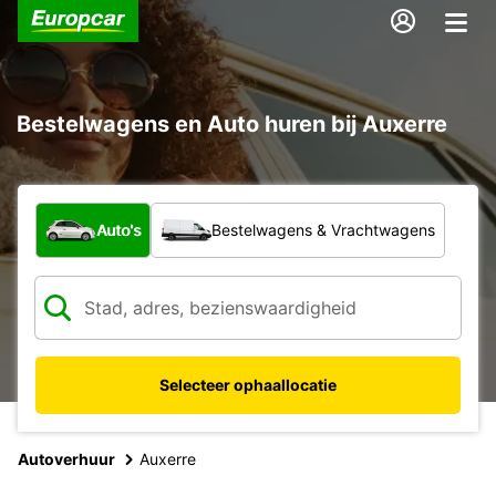
Bestelwagens en Auto huren bij Auxerre
Welk type voertuig?
Auto's
Bestelwagens & Vrachtwagens
Selecteer ophaallocatie
Autoverhuur
Auxerre