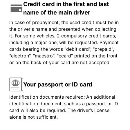
Credit card in the first and last
name of the main driver
In case of prepayment, the used credit must be in
the driver's name and presented when collecting
it. For some vehicles, 2 compulsory credit cards,
including a major one, will be requested. Payment
cards bearing the words "debit card", "prepaid",
"electron", "maestro", "ecard" printed on the front
or on the back of your card are not accepted
Your passport or ID card
Identification documents required: An additional
identification document, such as a passport or ID
card will also be required. The driver’s license
alone is not sufficient.