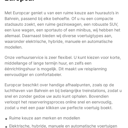
Met Europcar geniet u van een ruime keuze aan huurauto’s in
Bahrein, passend bij elke behoefte. Of u nu een compacte
stadsauto zoekt, een ruime gezinswagen, een robuuste SUV,
een luxe wagen, een sportauto of een minibus, wij hebben het
allemaal. Daarnaast bieden wij diverse voertuigtypes aan,
waaronder elektrische, hybride, manuele en automatische
modellen.
Onze verhuurservice is zeer flexibel. U kunt kiezen voor korte,
middellange of lange termijn huur, en zelfs een
éénrichtingshuur is mogelijk. Dit maakt uw reisplanning
eenvoudiger en comfortabeler.
Europcar beschikt over handige afhaalpunten, zoals op de
luchthaven van Bahrein en bij belangrijke treinstations, zodat u
snel en zonder gedoe uw auto kunt ophalen. Bovendien
verloopt het reserveringsproces online snel en eenvoudig,
zodat u met een paar klikken uw perfecte voertuig boekt.
Ruime keuze aan merken en modellen
Elektrische, hybride, manuele en automatische voertuigen