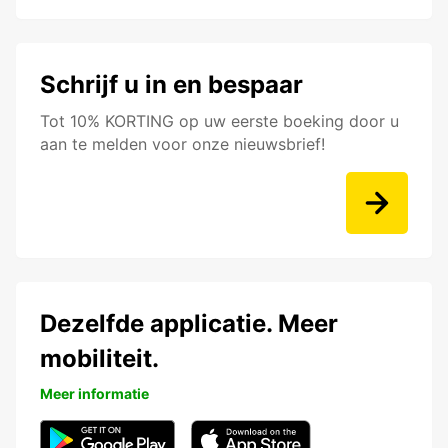
Schrijf u in en bespaar
Tot 10% KORTING op uw eerste boeking door u
aan te melden voor onze nieuwsbrief!
Dezelfde applicatie. Meer
mobiliteit.
Meer informatie