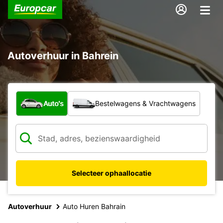
Autoverhuur in Bahrein
Welk type voertuig?
Auto's
Bestelwagens & Vrachtwagens
Selecteer ophaallocatie
Autoverhuur
Auto Huren Bahrain