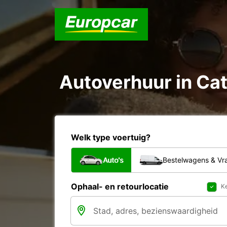
Autoverhuur in Ca
Welk type voertuig?
Auto's
Bestelwagens & V
Ophaal- en retourlocatie
Ke