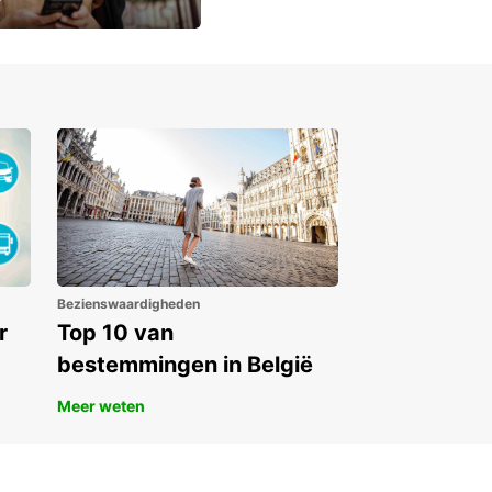
lusieve
Bezienswaardigheden
r
Top 10 van
bestemmingen in België
Meer weten