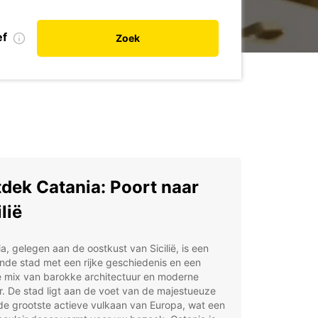
ef
Zoek
dek Catania: Poort naar
lië
a, gelegen aan de oostkust van Sicilië, is een
nde stad met een rijke geschiedenis en een
e mix van barokke architectuur en moderne
r. De stad ligt aan de voet van de majestueuze
de grootste actieve vulkaan van Europa, wat een