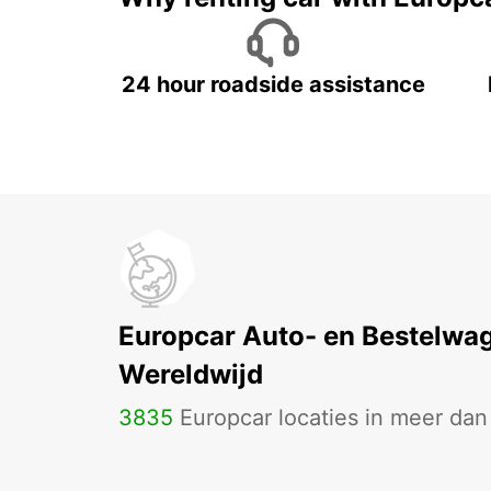
24 hour roadside assistance
Europcar Auto- en Bestelwa
Wereldwijd
3835
Europcar locaties in meer da