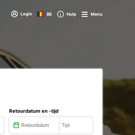
Login
BE
Hulp
Menu
Retourdatum en -tijd