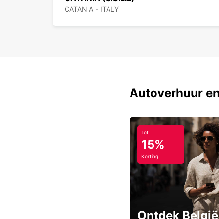
CATANIA - ITALY
Autoverhuur en
Tot
15%
Korting
Ontdek België