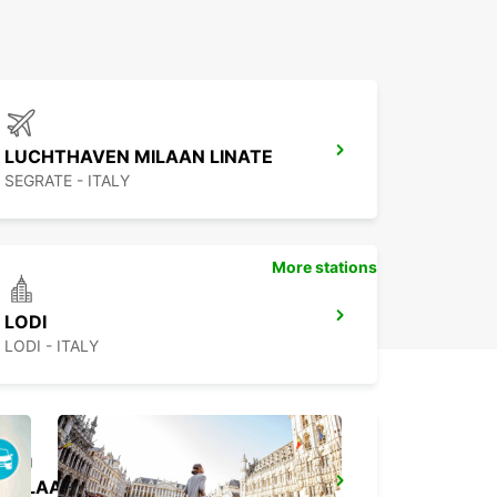
LUCHTHAVEN MILAAN LINATE
SEGRATE - ITALY
More stations
LODI
LODI - ITALY
MILAAN VIALE ESPINASSE