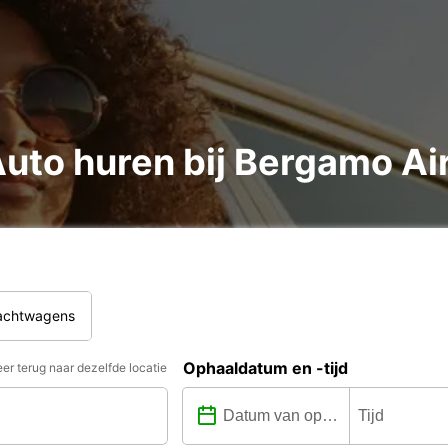
uto huren bij Bergamo Ai
rachtwagens
Ophaaldatum en -tijd
er terug naar dezelfde locatie