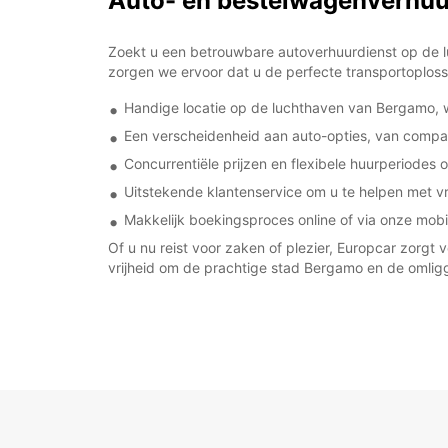
Auto- en bestelwagenverhuu
Zoekt u een betrouwbare autoverhuurdienst op de lu
zorgen we ervoor dat u de perfecte transportoplossi
Handige locatie op de luchthaven van Bergamo, w
Een verscheidenheid aan auto-opties, van compac
Concurrentiële prijzen en flexibele huurperiode
Uitstekende klantenservice om u te helpen met v
Makkelijk boekingsproces online of via onze mobi
Of u nu reist voor zaken of plezier, Europcar zor
vrijheid om de prachtige stad Bergamo en de omli