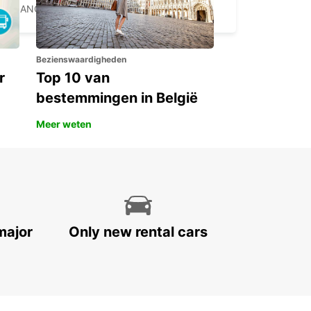
MILANO - ITALY
Bezienswaardigheden
r
Top 10 van
bestemmingen in België
Meer weten
major
Only new rental cars