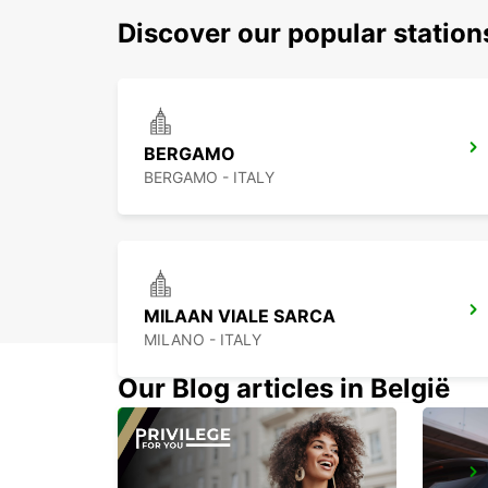
Discover our popular statio
BERGAMO
BERGAMO - ITALY
MILAAN VIALE SARCA
MILANO - ITALY
Our Blog articles in België
MILAAN VIA GALVANI