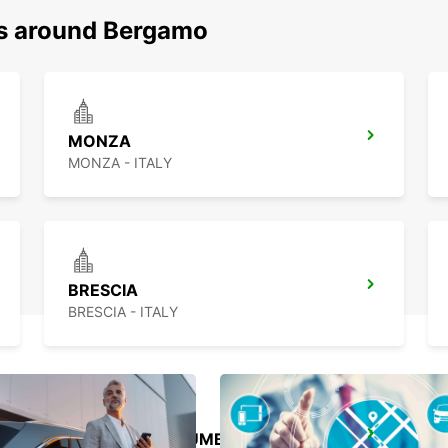
ns around Bergamo
MONZA
MONZA - ITALY
BRESCIA
BRESCIA - ITALY
MILAAN VIALE UMBRIA