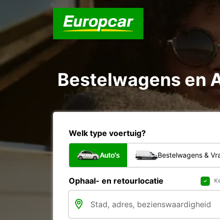
Bestelwagens en A
Welk type voertuig?
Auto's
Bestelwagens & V
Ophaal- en retourlocatie
Ke