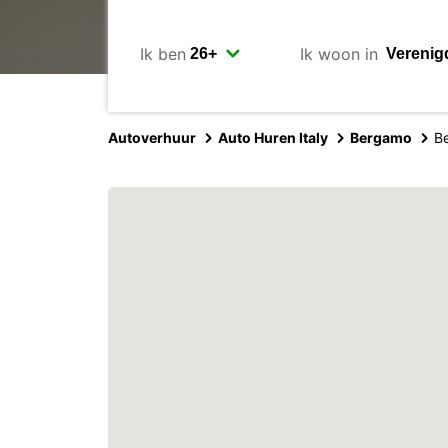
Ik ben
Ik woon in
Autoverhuur
Auto Huren Italy
Bergamo
B