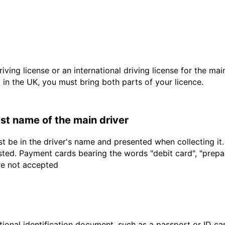
driving license or an international driving license for the ma
d in the UK, you must bring both parts of your licence.
last name of the main driver
t be in the driver's name and presented when collecting it
sted. Payment cards bearing the words "debit card", "prepaid
are not accepted
ional identification document, such as a passport or ID card