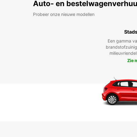
Auto- en bestelwagenverhuu
Probeer onze nieuwe modellen
Stad
Een gamma va
brandstofzuinig
milieuvriende
Zie 