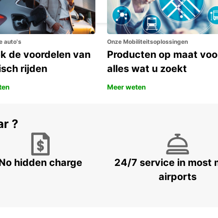
MILANO - ITALY
e auto's
Onze Mobiliteitsoplossingen
k de voordelen van
Producten op maat voo
isch rijden
alles wat u zoekt
ten
Meer weten
ar ?
No hidden charge
24/7 service in most 
airports