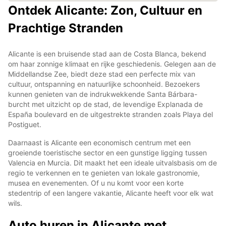
Ontdek Alicante: Zon, Cultuur en
Prachtige Stranden
Alicante is een bruisende stad aan de Costa Blanca, bekend
om haar zonnige klimaat en rijke geschiedenis. Gelegen aan de
Middellandse Zee, biedt deze stad een perfecte mix van
cultuur, ontspanning en natuurlijke schoonheid. Bezoekers
kunnen genieten van de indrukwekkende Santa Bárbara-
burcht met uitzicht op de stad, de levendige Explanada de
España boulevard en de uitgestrekte stranden zoals Playa del
Postiguet.
Daarnaast is Alicante een economisch centrum met een
groeiende toeristische sector en een gunstige ligging tussen
Valencia en Murcia. Dit maakt het een ideale uitvalsbasis om de
regio te verkennen en te genieten van lokale gastronomie,
musea en evenementen. Of u nu komt voor een korte
stedentrip of een langere vakantie, Alicante heeft voor elk wat
wils.
Auto huren in Alicante met