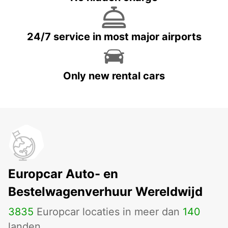
24/7 service in most major airports
Only new rental cars
Europcar Auto- en
Bestelwagenverhuur Wereldwijd
3835
Europcar locaties in meer dan
140
landen