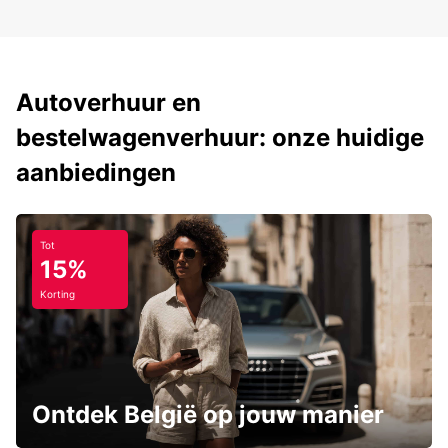
Autoverhuur en
bestelwagenverhuur: onze huidige
aanbiedingen
Tot
15%
Korting
Ontdek België op jouw manier