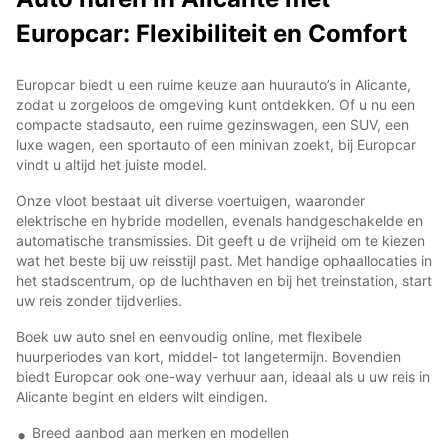
Europcar: Flexibiliteit en Comfort
Europcar biedt u een ruime keuze aan huurauto’s in Alicante,
zodat u zorgeloos de omgeving kunt ontdekken. Of u nu een
compacte stadsauto, een ruime gezinswagen, een SUV, een
luxe wagen, een sportauto of een minivan zoekt, bij Europcar
vindt u altijd het juiste model.
Onze vloot bestaat uit diverse voertuigen, waaronder
elektrische en hybride modellen, evenals handgeschakelde en
automatische transmissies. Dit geeft u de vrijheid om te kiezen
wat het beste bij uw reisstijl past. Met handige ophaallocaties in
het stadscentrum, op de luchthaven en bij het treinstation, start
uw reis zonder tijdverlies.
Boek uw auto snel en eenvoudig online, met flexibele
huurperiodes van kort, middel- tot langetermijn. Bovendien
biedt Europcar ook one-way verhuur aan, ideaal als u uw reis in
Alicante begint en elders wilt eindigen.
Breed aanbod aan merken en modellen