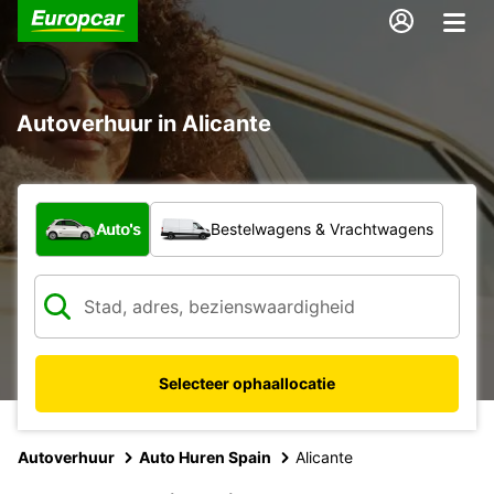
Autoverhuur in Alicante
Welk type voertuig?
Auto's
Bestelwagens & Vrachtwagens
Selecteer ophaallocatie
Autoverhuur
Auto Huren Spain
Alicante