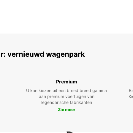
r: vernieuwd wagenpark
Premium
U kan kiezen uit een breed breed gamma
B
aan premium voertuigen van
Ki
legendarische fabrikanten
Zie meer