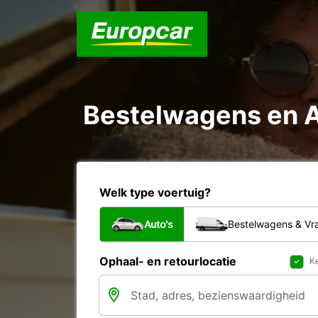
Bestelwagens en A
Welk type voertuig?
Auto's
Bestelwagens & V
Ophaal- en retourlocatie
Ke