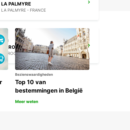
LA PALMYRE
LA PALMYRE - FRANCE
LA ROCHELLE PERIGNY
LA ROCHELLE - FRANCE
Bezienswaardigheden
r
Top 10 van
bestemmingen in België
Meer weten