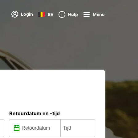
Login
BE
Hulp
Menu
Retourdatum en -tijd