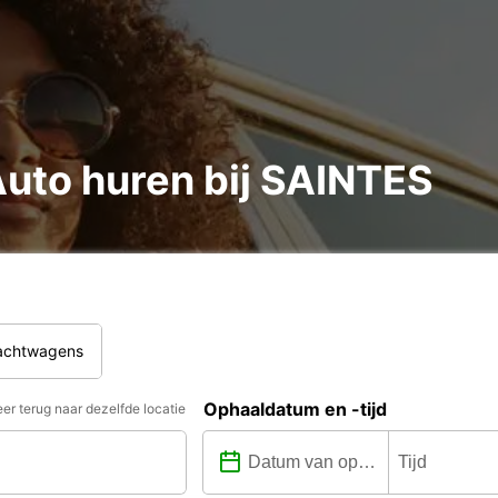
uto huren bij SAINTES
rachtwagens
Ophaaldatum en -tijd
er terug naar dezelfde locatie