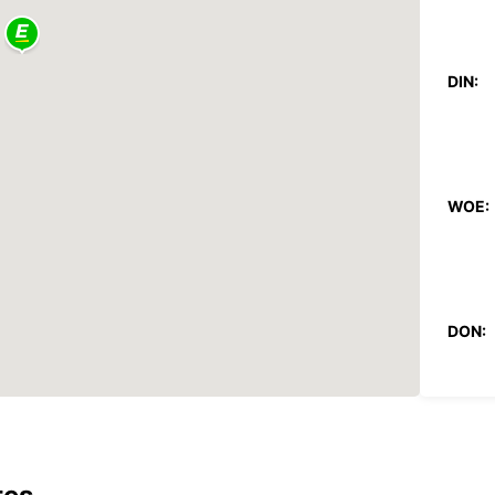
DIN:
WOE:
DON:
VRIJ: