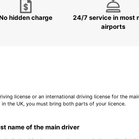
No hidden charge
24/7 service in most 
airports
driving license or an international driving license for the ma
d in the UK, you must bring both parts of your licence.
last name of the main driver