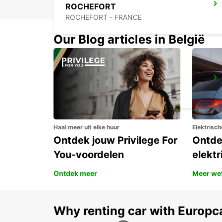
ROCHEFORT
ROCHEFORT - FRANCE
Our Blog articles in België
DOLUS-D'OLERON
DOLUS D OLERON - FRANCE
Haal meer uit elke huur
Elektrisch
Ontdek jouw Privilege For
Ontde
You-voordelen
elektr
Ontdek meer
Meer we
Why renting car with Europc