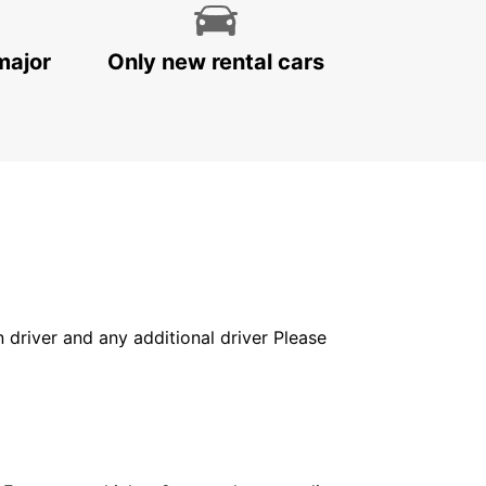
major
Only new rental cars
in driver and any additional driver Please