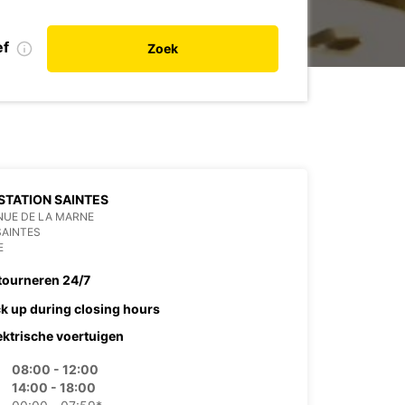
ef
Zoek
STATION SAINTES
NUE DE LA MARNE
SAINTES
E
tourneren 24/7
ck up during closing hours
ektrische voertuigen
08:00 - 12:00
14:00 - 18:00