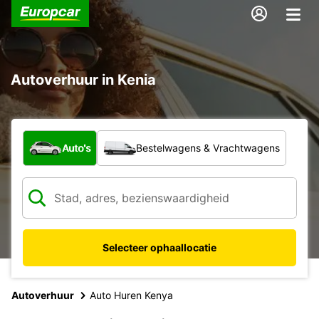
Autoverhuur in Kenia
Welk type voertuig?
Auto's
Bestelwagens & Vrachtwagens
Selecteer ophaallocatie
Autoverhuur
Auto Huren Kenya