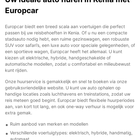
Europcar
Europcar biedt een breed scala aan voertuigen die perfect
passen bij uw reisbehoeften in Kenia. Of u nu een compacte
stadsauto nodig hebt, een ruime gezinswagen, een robuuste
SUV voor safari’s, een luxe auto voor speciale gelegenheden, of
een sportieve wagen, Europcar heeft het allemaal. U kunt
kiezen uit elektrische, hybride, handgeschakelde of
automatische modellen, zodat u comfortabel en milieubewust
kunt rijden.
Onze huurservice is gemakkelijk en snel te boeken via onze
gebruiksvriendelijke website. U kunt uw auto ophalen op
handige locaties zoals luchthavens en treinstations, zodat uw
reis meteen goed begint. Europcar biedt flexibele huurperiodes
aan, van kort tot lang, en ook one-way verhuur is mogelijk voor
extra gemak.
Ruim aanbod van merken en modellen
Verschillende voertuigtypes: elektrisch, hybride, handmatig,
automaat