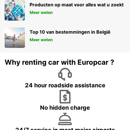
Producten op maat voor alles wat u zoekt
Meer weten
Top 10 van bestemmingen in België
Meer weten
Why renting car with Europcar ?
24 hour roadside assistance
No hidden charge
24/7 service in most major airports