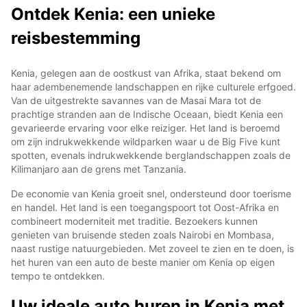
Ontdek Kenia: een unieke
reisbestemming
Kenia, gelegen aan de oostkust van Afrika, staat bekend om
haar adembenemende landschappen en rijke culturele erfgoed.
Van de uitgestrekte savannes van de Masai Mara tot de
prachtige stranden aan de Indische Oceaan, biedt Kenia een
gevarieerde ervaring voor elke reiziger. Het land is beroemd
om zijn indrukwekkende wildparken waar u de Big Five kunt
spotten, evenals indrukwekkende berglandschappen zoals de
Kilimanjaro aan de grens met Tanzania.
De economie van Kenia groeit snel, ondersteund door toerisme
en handel. Het land is een toegangspoort tot Oost-Afrika en
combineert moderniteit met traditie. Bezoekers kunnen
genieten van bruisende steden zoals Nairobi en Mombasa,
naast rustige natuurgebieden. Met zoveel te zien en te doen, is
het huren van een auto de beste manier om Kenia op eigen
tempo te ontdekken.
Uw ideale auto huren in Kenia met