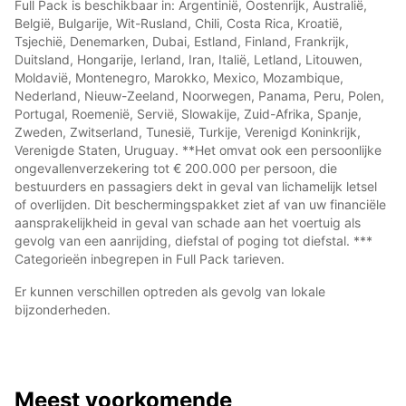
Full Pack is beschikbaar in: Argentinië, Oostenrijk, Australië,
België, Bulgarije, Wit-Rusland, Chili, Costa Rica, Kroatië,
Tsjechië, Denemarken, Dubai, Estland, Finland, Frankrijk,
Duitsland, Hongarije, Ierland, Iran, Italië, Letland, Litouwen,
Moldavië, Montenegro, Marokko, Mexico, Mozambique,
Nederland, Nieuw-Zeeland, Noorwegen, Panama, Peru, Polen,
Portugal, Roemenië, Servië, Slowakije, Zuid-Afrika, Spanje,
Zweden, Zwitserland, Tunesië, Turkije, Verenigd Koninkrijk,
Verenigde Staten, Uruguay. **Het omvat ook een persoonlijke
ongevallenverzekering tot € 200.000 per persoon, die
bestuurders en passagiers dekt in geval van lichamelijk letsel
of overlijden. Dit beschermingspakket ziet af van uw financiële
aansprakelijkheid in geval van schade aan het voertuig als
gevolg van een aanrijding, diefstal of poging tot diefstal. ***
Categorieën inbegrepen in Full Pack tarieven.
Er kunnen verschillen optreden als gevolg van lokale
bijzonderheden.
Meest voorkomende