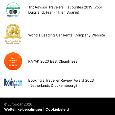
TripAdvisor Travelers’ Favourites 2019 (voor
Duitsland, Frankrijk en Spanje)
World's Leading Car Rental Company Website
KAYAK 2020 Best Cleanliness
Booking’s Traveller Review Award 2023
(Netherlands & Luxembourg)
©Europcar 2026
Wettelijke bepalingen
Cookiebeleid