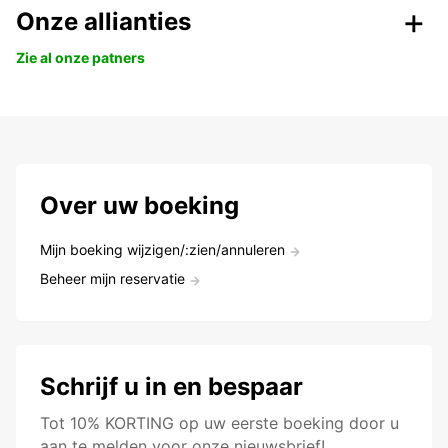
Onze allianties
Zie al onze patners
Over uw boeking
Mijn boeking wijzigen/:zien/annuleren
Beheer mijn reservatie
Schrijf u in en bespaar
Tot 10% KORTING op uw eerste boeking door u
aan te melden voor onze nieuwsbrief!