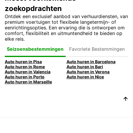
zoekopdrachten
Ontdek een exclusief aanbod van verhuurdiensten, van
premium voertuigen tot flexibele langetermijn- of
eenrichtingsopties. Een ervaring die is ontworpen om
comfort, flexibiliteit en uitmuntendheid te bieden op
elke reis.
Favoriete
Seizoensbestemmingen
Bestemmingen
Auto huren in Pisa
Auto huren in Barcelona
Auto huren in Rome
Auto huren in Bari
Auto huren in Valencia
Auto huren in Verona
Auto huren in Porto
Auto huren in Nice
Auto huren in Marseille