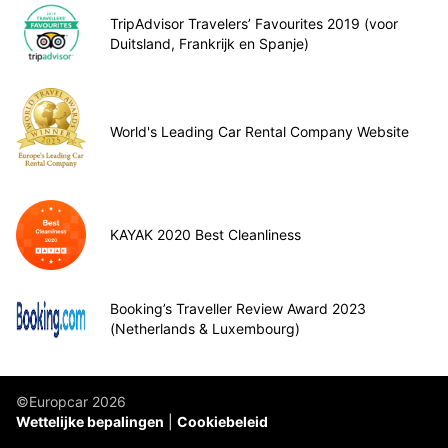
TripAdvisor Travelers’ Favourites 2019 (voor
Duitsland, Frankrijk en Spanje)
World's Leading Car Rental Company Website
KAYAK 2020 Best Cleanliness
Booking’s Traveller Review Award 2023
(Netherlands & Luxembourg)
©Europcar 2026
Wettelijke bepalingen
Cookiebeleid