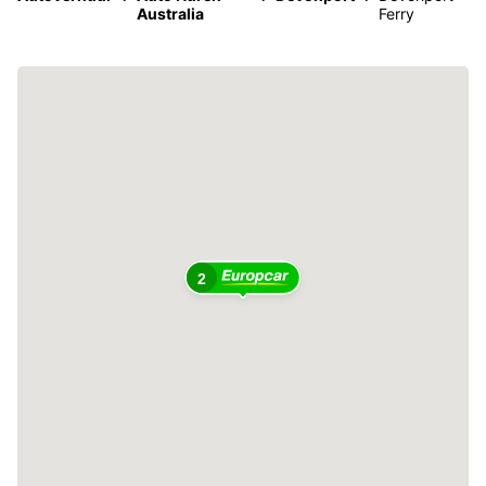
Australia
Ferry
2