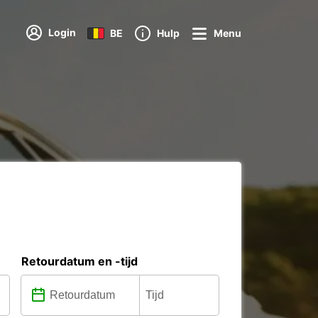
Login
BE
Hulp
Menu
Retourdatum en -tijd