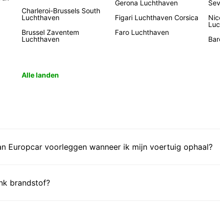
Gerona Luchthaven
Sev
Charleroi-Brussels South
Luchthaven
Figari Luchthaven Corsica
Nic
Luc
Brussel Zaventem
Faro Luchthaven
Luchthaven
Bar
Alle landen
n Europcar voorleggen wanneer ik mijn voertuig ophaal?
ank brandstof?