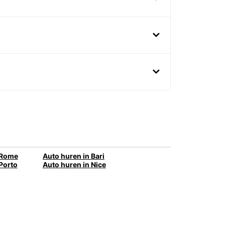
 Rome
Auto huren in Bari
Porto
Auto huren in Nice