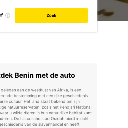
ef
Zoek
dek Benin met de auto
 gelegen aan de westkust van Afrika, is een
nerende bestemming met een rijke geschiedenis
erse cultuur. Het land staat bekend om zijn
ige natuurreservaten, zoals het Pendjari National
waar u wilde dieren in hun natuurlijke habitat kunt
eren. De historische stad Ouidah biedt inzicht
geschiedenis van de slavenhandel en heeft