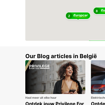
8
2
6
Our Blog articles in België
Haal meer uit elke huur
Elektrisch
Ontdek jouw Privilege For
Ontde