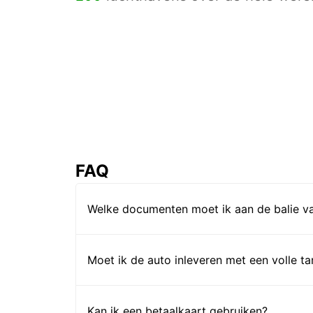
FAQ
Welke documenten moet ik aan de balie va
Moet ik de auto inleveren met een volle t
Kan ik een betaalkaart gebruiken?