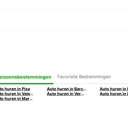
Favoriete Bestemmingen
eizoensbestemmingen
to huren in Pisa
Auto huren in Barcelona
Auto huren in
Auto huren in Valencia
Auto huren in Verona
Auto huren in 
Auto huren in Marseille