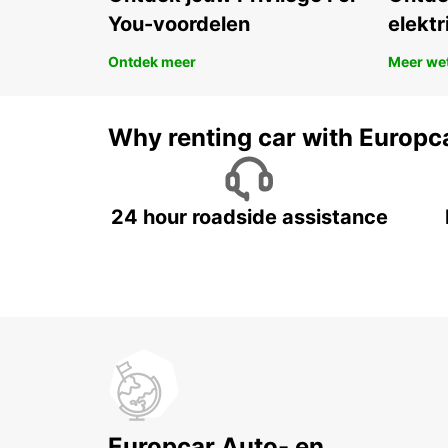
You-voordelen
elektr
Ontdek meer
Meer we
Why renting car with Europc
24 hour roadside assistance
Europcar Auto- en