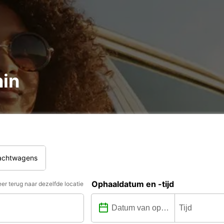
nin
rachtwagens
Ophaaldatum en -tijd
er terug naar dezelfde locatie