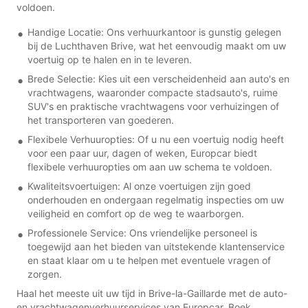
voldoen.
Handige Locatie: Ons verhuurkantoor is gunstig gelegen
bij de Luchthaven Brive, wat het eenvoudig maakt om uw
voertuig op te halen en in te leveren.
Brede Selectie: Kies uit een verscheidenheid aan auto's en
vrachtwagens, waaronder compacte stadsauto's, ruime
SUV's en praktische vrachtwagens voor verhuizingen of
het transporteren van goederen.
Flexibele Verhuuropties: Of u nu een voertuig nodig heeft
voor een paar uur, dagen of weken, Europcar biedt
flexibele verhuuropties om aan uw schema te voldoen.
Kwaliteitsvoertuigen: Al onze voertuigen zijn goed
onderhouden en ondergaan regelmatig inspecties om uw
veiligheid en comfort op de weg te waarborgen.
Professionele Service: Ons vriendelijke personeel is
toegewijd aan het bieden van uitstekende klantenservice
en staat klaar om u te helpen met eventuele vragen of
zorgen.
Haal het meeste uit uw tijd in Brive-la-Gaillarde met de auto-
en vrachtwagenverhuurservices van Europcar. Boek