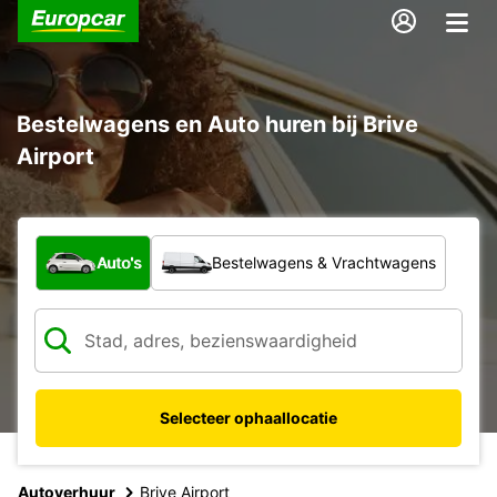
Bestelwagens en Auto huren bij Brive
Airport
Welk type voertuig?
Auto's
Bestelwagens & Vrachtwagens
Selecteer ophaallocatie
Autoverhuur
Brive Airport