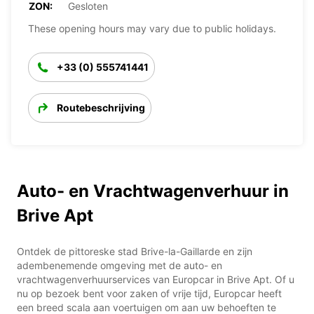
ZON:
Gesloten
These opening hours may vary due to public holidays.
+33 (0) 555741441
Routebeschrijving
Auto- en Vrachtwagenverhuur in
Brive Apt
Ontdek de pittoreske stad Brive-la-Gaillarde en zijn
adembenemende omgeving met de auto- en
vrachtwagenverhuurservices van Europcar in Brive Apt. Of u
nu op bezoek bent voor zaken of vrije tijd, Europcar heeft
een breed scala aan voertuigen om aan uw behoeften te