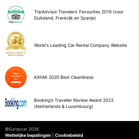
TripAdvisor Travelers’ Favourites 2019 (voor
Duitsland, Frankrijk en Spanje)
World's Leading Car Rental Company Website
KAYAK 2020 Best Cleanliness
Booking’s Traveller Review Award 2023
(Netherlands & Luxembourg)
©Europcar 2026
Wettelijke bepalingen
Cookiebeleid