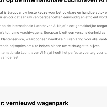
 op de Internationale Luchthaven Al 
Najaf is Europcar uw beste keuze voor betrouwbare en handige auto-
car ervoor dat aan uw vervoersbehoeften eenvoudig en efficiënt word
 op de Internationale Luchthaven Al Najaf biedt gemakkelijke toega
o's tot ruime vrachtwagens, Europcar biedt een verscheidenheid aan
nde klantenservice, waardoor een naadloze huurervaring voor alle kla
ende prijsopties om u te helpen binnen uw reisbudget te blijven.
 Internationale Luchthaven Al Najaf heeft het perfecte voertuig voor 
 van de rest.
r: vernieuwd wagenpark