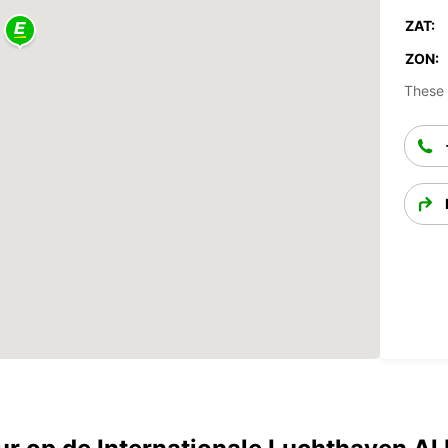
ZAT:
ZON:
These 