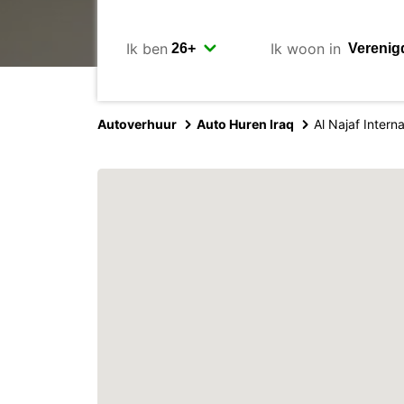
Ik ben
Ik woon in
Autoverhuur
Auto Huren Iraq
Al Najaf Interna