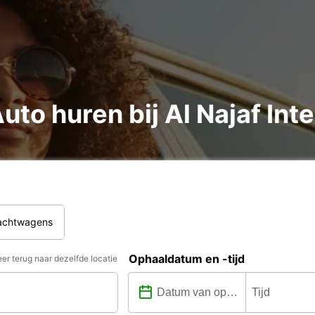
to huren bij Al Najaf Inte
rachtwagens
Ophaaldatum en -tijd
er terug naar dezelfde locatie