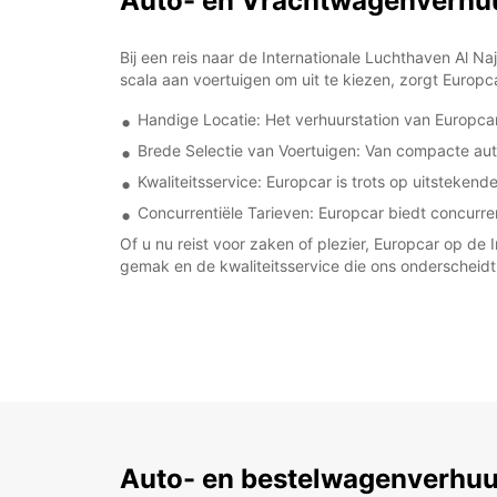
Auto- en Vrachtwagenverhuur
Bij een reis naar de Internationale Luchthaven Al 
scala aan voertuigen om uit te kiezen, zorgt Europ
Handige Locatie: Het verhuurstation van Europcar
Brede Selectie van Voertuigen: Van compacte aut
Kwaliteitsservice: Europcar is trots op uitsteke
Concurrentiële Tarieven: Europcar biedt concurrer
Of u nu reist voor zaken of plezier, Europcar op de
gemak en de kwaliteitsservice die ons onderscheidt
Auto- en bestelwagenverhuu