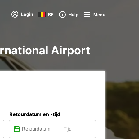
Login
BE
Hulp
Menu
rnational Airport
Retourdatum en -tijd