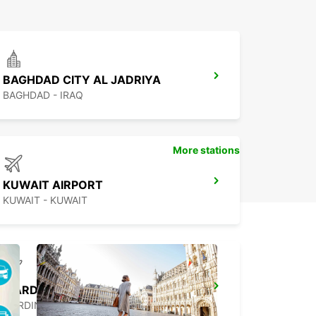
BAGHDAD CITY AL JADRIYA
BAGHDAD - IRAQ
More stations
KUWAIT AIRPORT
KUWAIT - KUWAIT
MARDIN AIRPORT
MARDIN - TURKEY