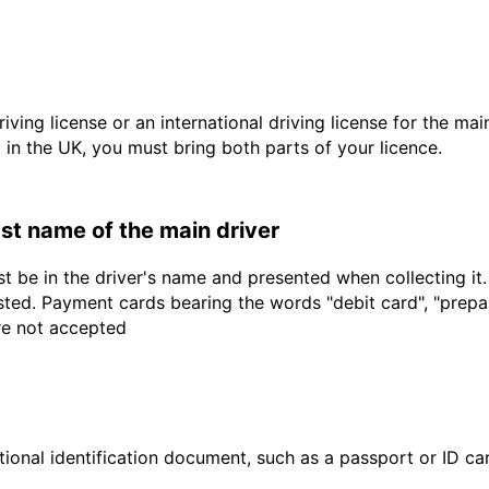
driving license or an international driving license for the ma
d in the UK, you must bring both parts of your licence.
last name of the main driver
t be in the driver's name and presented when collecting it
sted. Payment cards bearing the words "debit card", "prepaid
are not accepted
ional identification document, such as a passport or ID card