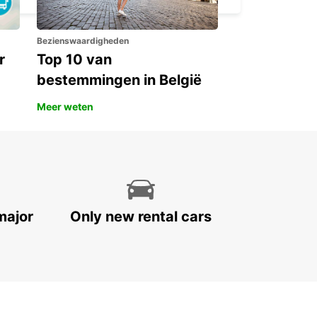
Bezienswaardigheden
r
Top 10 van
bestemmingen in België
Meer weten
major
Only new rental cars