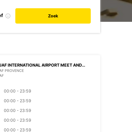
ef
Zoek
JAF INTERNATIONAL AIRPORT MEET AND
T
JAF PROVENCE
AF
00:00 - 23:59
00:00 - 23:59
00:00 - 23:59
00:00 - 23:59
00:00 - 23:59