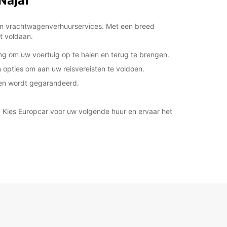
Najaf
 en vrachtwagenverhuurservices. Met een breed
t voldaan.
ng om uw voertuig op te halen en terug te brengen.
 opties om aan uw reisvereisten te voldoen.
nten wordt gegarandeerd.
u. Kies Europcar voor uw volgende huur en ervaar het