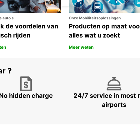
e auto's
Onze Mobiliteitsoplossingen
k de voordelen van
Producten op maat voo
isch rijden
alles wat u zoekt
ten
Meer weten
ar ?
No hidden charge
24/7 service in most 
airports