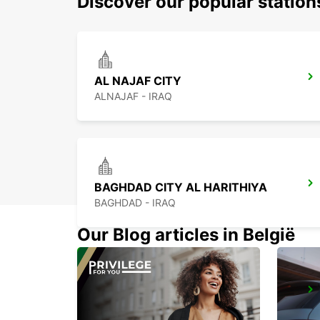
Discover our popular station
AL NAJAF CITY
ALNAJAF - IRAQ
BAGHDAD CITY AL HARITHIYA
BAGHDAD - IRAQ
Our Blog articles in België
ERBIL HEADQUARTER
ERBIL - IRAQ