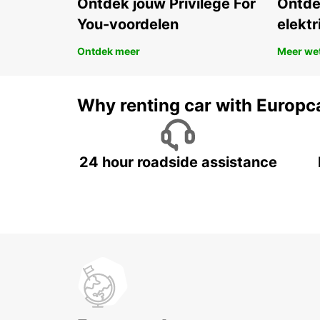
Ontdek jouw Privilege For
Ontde
You-voordelen
elektr
Ontdek meer
Meer we
Why renting car with Europc
24 hour roadside assistance