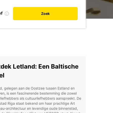
ef
Zoek
dek Letland: Een Baltische
el
d, gelegen aan de Oostzee tussen Estland en
wen, is een fascinerende bestemming die zowel
liefhebbers als cultuurliefhebbers aanspreekt. De
stad Riga staat bekend om haar prachtige Art
au-architectuur en levendige oude binnenstad,