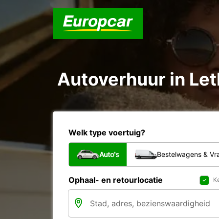
Autoverhuur in Let
Welk type voertuig?
Auto's
Bestelwagens & V
Ophaal- en retourlocatie
Ke