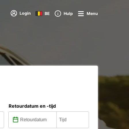
Login
BE
Hulp
Menu
Retourdatum en -tijd