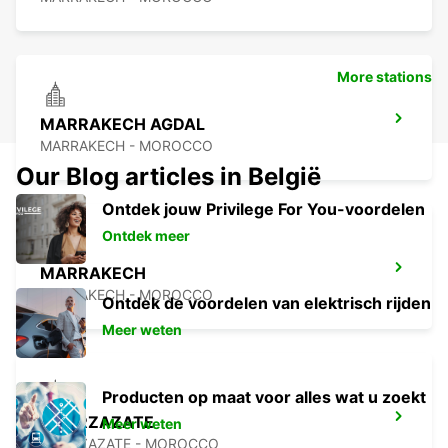
More stations
MARRAKECH AGDAL
MARRAKECH - MOROCCO
Our Blog articles in België
Ontdek jouw Privilege For You-voordelen
Ontdek meer
MARRAKECH
MARRAKECH - MOROCCO
Ontdek de voordelen van elektrisch rijden
Meer weten
Producten op maat voor alles wat u zoekt
OUARZAZATE
Meer weten
OUARZAZATE - MOROCCO