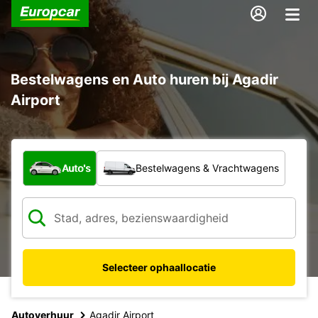
Bestelwagens en Auto huren bij Agadir
Airport
Welk type voertuig?
Auto's
Bestelwagens & Vrachtwagens
Selecteer ophaallocatie
Autoverhuur
Agadir Airport