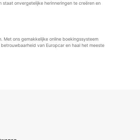
n staat onvergetelijke herinneringen te creëren en
n. Met ons gemakkelijke online boekingssysteem
de betrouwbaarheid van Europcar en haal het meeste