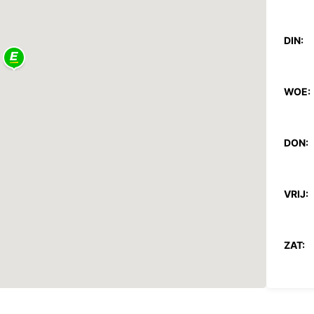
DIN:
WOE:
DON:
VRIJ:
ZAT:
ZON: