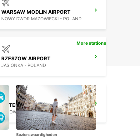
WARSAW MODLIN AIRPORT
NOWY DWOR MAZOWIECKI - POLAND
More stations
RZESZOW AIRPORT
JASIONKA - POLAND
HOTEL VIENNA HOUSE
KATOWICE - POLAND
Bezienswaardigheden