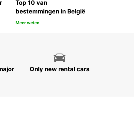
r
Top 10 van
bestemmingen in België
Meer weten
major
Only new rental cars