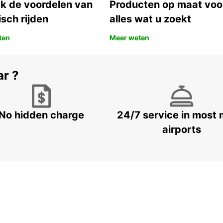
k de voordelen van
Producten op maat voo
isch rijden
alles wat u zoekt
ten
Meer weten
ar ?
No hidden charge
24/7 service in most 
airports