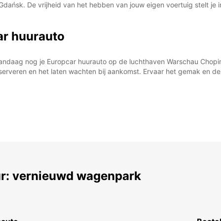
dańsk. De vrijheid van het hebben van jouw eigen voertuig stelt je i
ar huurauto
k vandaag nog je Europcar huurauto op de luchthaven Warschau Chopi
eserveren en het laten wachten bij aankomst. Ervaar het gemak en 
r: vernieuwd wagenpark