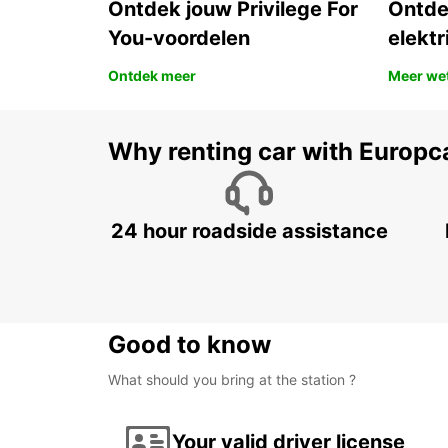
Ontdek jouw Privilege For
Ontde
You-voordelen
elektr
Ontdek meer
Meer we
Why renting car with Europc
24 hour roadside assistance
Good to know
What should you bring at the station ?
Your valid driver license