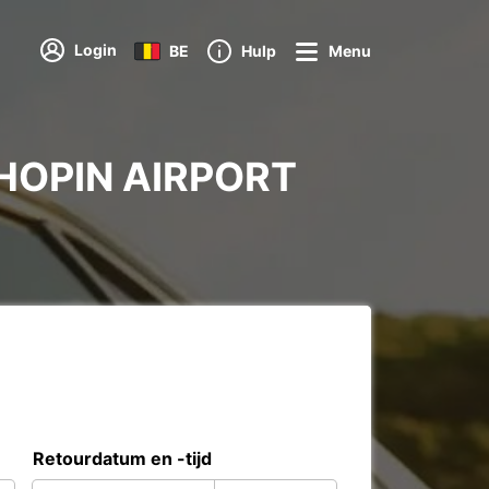
Login
BE
Hulp
Menu
CHOPIN AIRPORT
Retourdatum en -tijd