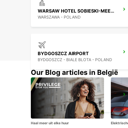
WARSAW HOTEL SOBIESKI-MEETING POINT
WARSZAWA - POLAND
BYDGOSZCZ AIRPORT
BYDGOSZCZ - BIALE BLOTA - POLAND
Our Blog articles in België
KRAKOW DOWNTOWN
KRAKOW - POLAND
Haal meer uit elke huur
Elektrisch