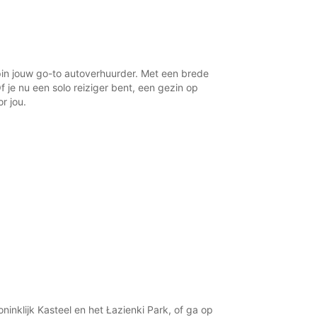
23:01 - 23:59*
xtra kosten
opening hours may vary due to public holidays.
in jouw go-to autoverhuurder. Met een brede
+48 (0) 665301600
 je nu een solo reiziger bent, een gezin op
r jou.
Routebeschrijving
inklijk Kasteel en het Łazienki Park, of ga op