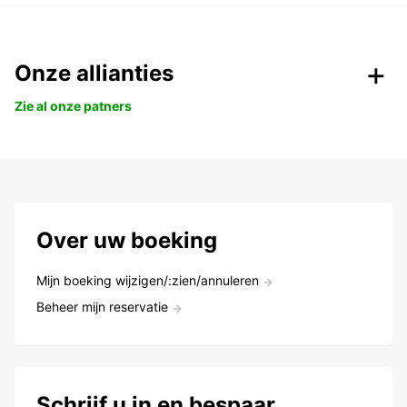
Onze allianties
Zie al onze patners
Over uw boeking
Mijn boeking wijzigen/:zien/annuleren
Beheer mijn reservatie
Schrijf u in en bespaar