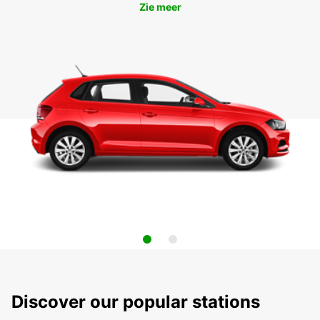
Zie meer
Discover our popular stations