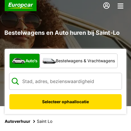
Bestelwagens en Auto huren bij Saint-Lo
Welk type voertuig?
Auto's
Bestelwagens & Vrachtwagens
Selecteer ophaallocatie
Autoverhuur
Saint Lo