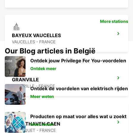
More stations
BAYEUX VAUCELLES
VAUCELLES - FRANCE
Our Blog articles in België
Ontdek jouw Privilege For You-voordelen
Ontdek meer
GRANVILLE
GRANVILLE - FRANCE
Ontdek de voordelen van elektrisch rijden
Meer weten
Producten op maat voor alles wat u zoekt
LUCHTHAVEN CAEN
Meer weten
CARPIQUET - FRANCE