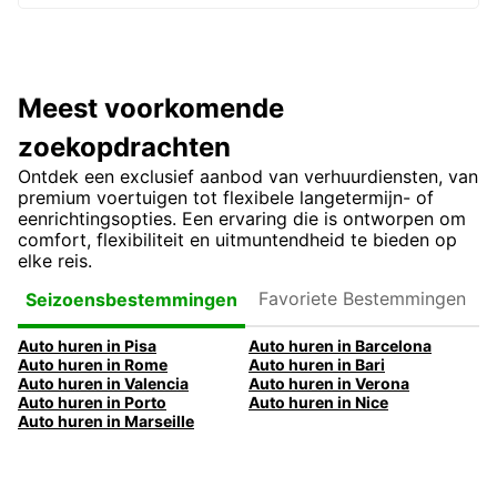
Meest voorkomende
zoekopdrachten
Ontdek een exclusief aanbod van verhuurdiensten, van
premium voertuigen tot flexibele langetermijn- of
eenrichtingsopties. Een ervaring die is ontworpen om
comfort, flexibiliteit en uitmuntendheid te bieden op
elke reis.
Favoriete
Seizoensbestemmingen
Bestemmingen
Auto huren in Pisa
Auto huren in Barcelona
Auto huren in Rome
Auto huren in Bari
Auto huren in Valencia
Auto huren in Verona
Auto huren in Porto
Auto huren in Nice
Auto huren in Marseille