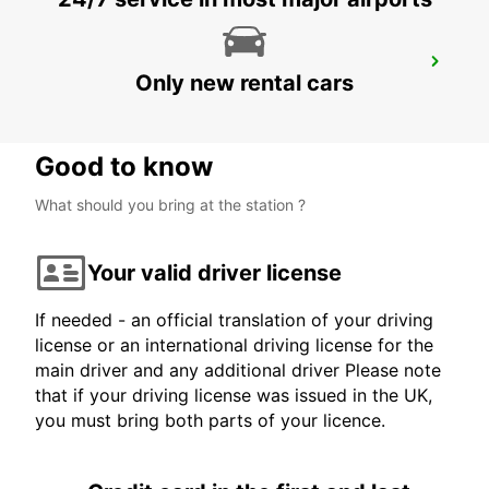
MONTBELIARD
Only new rental cars
MONTBELIARD - FRANCE
Good to know
What should you bring at the station ?
Your valid driver license
If needed - an official translation of your driving
license or an international driving license for the
main driver and any additional driver Please note
that if your driving license was issued in the UK,
you must bring both parts of your licence.