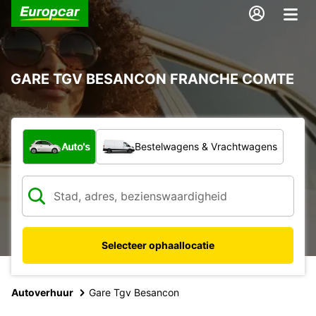
GARE TGV BESANCON FRANCHE COMTE
Welk type voertuig?
Auto's
Bestelwagens & Vrachtwagens
Selecteer ophaallocatie
Autoverhuur
Gare Tgv Besancon