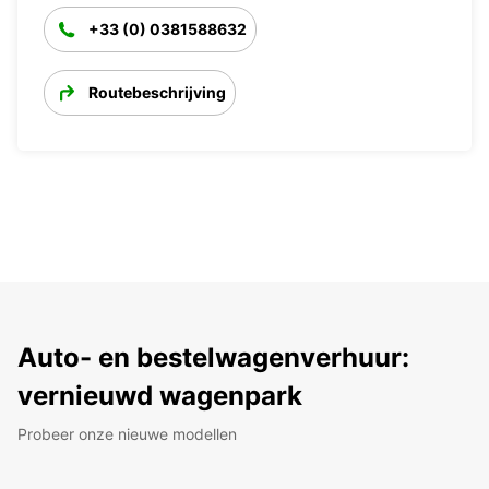
+33 (0) 0381588632
Routebeschrijving
Auto- en bestelwagenverhuur:
vernieuwd wagenpark
Probeer onze nieuwe modellen