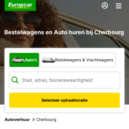
Bestelwagens en Auto huren bij Cherbourg
Welk type voertuig?
Auto's
Bestelwagens & Vrachtwagens
Selecteer ophaallocatie
Autoverhuur
Cherbourg