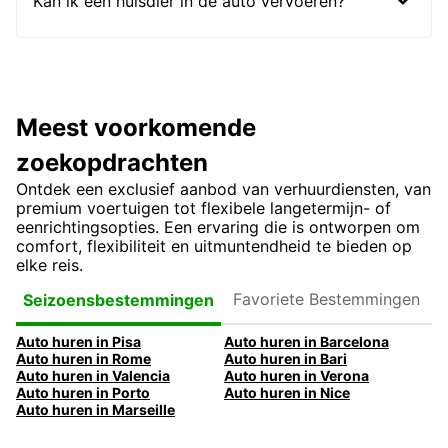
Kan ik een huisdier in de auto vervoeren?
Meest voorkomende
zoekopdrachten
Ontdek een exclusief aanbod van verhuurdiensten, van
premium voertuigen tot flexibele langetermijn- of
eenrichtingsopties. Een ervaring die is ontworpen om
comfort, flexibiliteit en uitmuntendheid te bieden op
elke reis.
Favoriete
Seizoensbestemmingen
Bestemmingen
Auto huren in Pisa
Auto huren in Barcelona
Auto huren in Rome
Auto huren in Bari
Auto huren in Valencia
Auto huren in Verona
Auto huren in Porto
Auto huren in Nice
Auto huren in Marseille