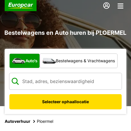
Bestelwagens en Auto huren bij PLOERMEL
Welk type voertuig?
Auto's
Bestelwagens & Vrachtwagens
Selecteer ophaallocatie
Autoverhuur
Ploermel