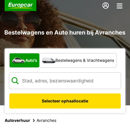
Bestelwagens en Auto huren bij Avranches
Welk type voertuig?
Auto's
Bestelwagens & Vrachtwagens
Selecteer ophaallocatie
Autoverhuur
Avranches