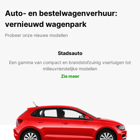
Auto- en bestelwagenverhuur:
vernieuwd wagenpark
Probeer onze nieuwe modellen
Stadsauto
Een gamma van compact en brandstofzuinig voertuigen tot
milieuvriendelijke modellen
Zie meer