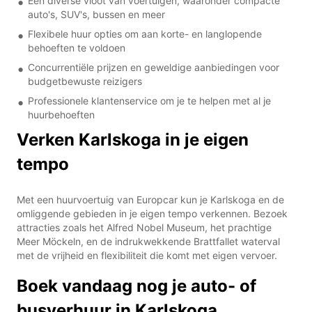
Een diverse vloot van voertuigen, waaronder compacte
auto's, SUV's, bussen en meer
Flexibele huur opties om aan korte- en langlopende
behoeften te voldoen
Concurrentiële prijzen en geweldige aanbiedingen voor
budgetbewuste reizigers
Professionele klantenservice om je te helpen met al je
huurbehoeften
Verken Karlskoga in je eigen
tempo
Met een huurvoertuig van Europcar kun je Karlskoga en de
omliggende gebieden in je eigen tempo verkennen. Bezoek
attracties zoals het Alfred Nobel Museum, het prachtige
Meer Möckeln, en de indrukwekkende Brattfallet waterval
met de vrijheid en flexibiliteit die komt met eigen vervoer.
Boek vandaag nog je auto- of
busverhuur in Karlskoga