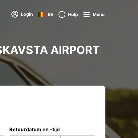
Login
BE
Hulp
Menu
G SKAVSTA AIRPORT
Retourdatum en -tijd