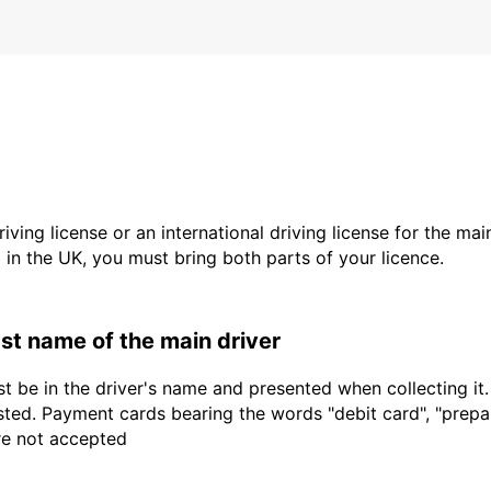
driving license or an international driving license for the ma
d in the UK, you must bring both parts of your licence.
last name of the main driver
t be in the driver's name and presented when collecting it
sted. Payment cards bearing the words "debit card", "prepaid
are not accepted