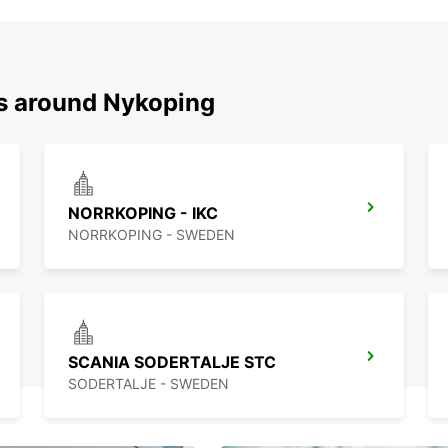
ns around Nykoping
NORRKOPING - IKC
NORRKOPING - SWEDEN
SCANIA SODERTALJE STC
SODERTALJE - SWEDEN