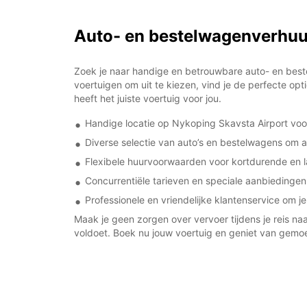
Auto- en bestelwagenverhuu
Zoek je naar handige en betrouwbare auto- en best
voertuigen om uit te kiezen, vind je de perfecte opt
heeft het juiste voertuig voor jou.
Handige locatie op Nykoping Skavsta Airport voor
Diverse selectie van auto’s en bestelwagens om 
Flexibele huurvoorwaarden voor kortdurende en 
Concurrentiële tarieven en speciale aanbiedingen
Professionele en vriendelijke klantenservice om je
Maak je geen zorgen over vervoer tijdens je reis n
voldoet. Boek nu jouw voertuig en geniet van gemo