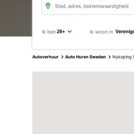
Ik ben
Ik woon in
Autoverhuur
Auto Huren Sweden
Nykoping S