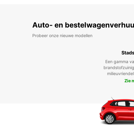
Auto- en bestelwagenverhuu
Probeer onze nieuwe modellen
Stad
Een gamma va
brandstofzuinig
milieuvriende
Zie 