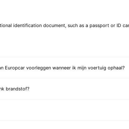
ional identification document, such as a passport or ID card
n Europcar voorleggen wanneer ik mijn voertuig ophaal?
ank brandstof?