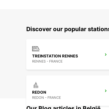
Discover our popular statio
TREINSTATION RENNES
RENNES - FRANCE
REDON
REDON - FRANCE
Our Blog articles in België