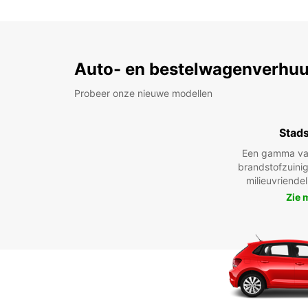
Auto- en bestelwagenverhuu
Probeer onze nieuwe modellen
Stad
Een gamma va
brandstofzuinig
milieuvriende
Zie 