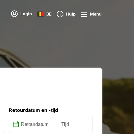
Login
BE
Hulp
Menu
Retourdatum en -tijd