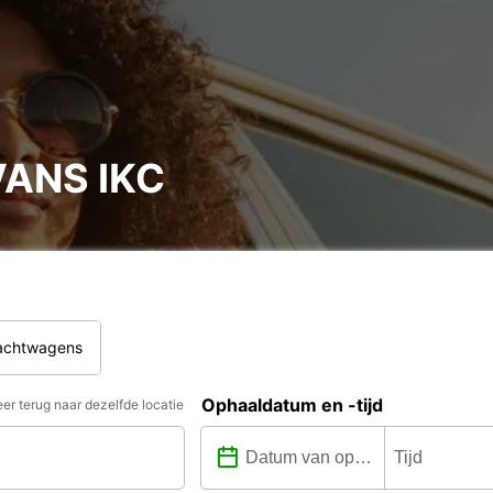
ANS IKC
rachtwagens
Ophaaldatum en -tijd
er terug naar dezelfde locatie