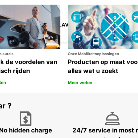
TREINSTATION LAVAL
LAVAL - FRANCE
e auto's
Onze Mobiliteitsoplossingen
k de voordelen van
Producten op maat voo
isch rijden
alles wat u zoekt
ten
Meer weten
ar ?
No hidden charge
24/7 service in most 