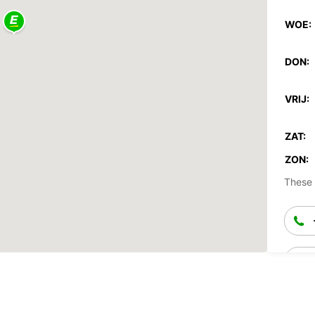
WOE:
DON:
VRIJ:
ZAT:
ZON:
These 