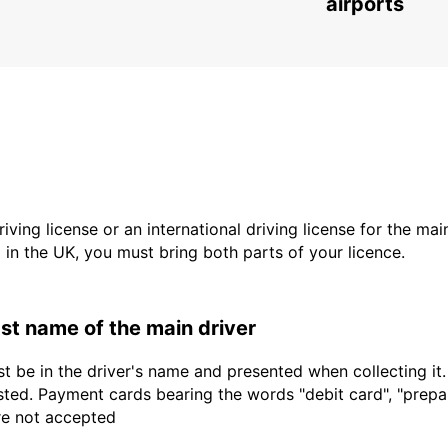
airports
driving license or an international driving license for the ma
d in the UK, you must bring both parts of your licence.
last name of the main driver
t be in the driver's name and presented when collecting it
sted. Payment cards bearing the words "debit card", "prepaid
are not accepted