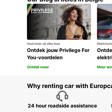
PLOERMEL
PLOERMEL - FRANCE
Haal meer uit elke huur
Elektrisch
Ontdek jouw Privilege For
Ontde
You-voordelen
elektr
Ontdek meer
Meer we
Why renting car with Europc
24 hour roadside assistance