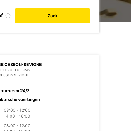
ef
Zoek
ES CESSON-SEVIGNE
 EST RUE DU BRAY
CESSON SEVIGNE
E
tourneren 24/7
ektrische voertuigen
08:00 - 12:00
14:00 - 18:00
08:00 - 12:00