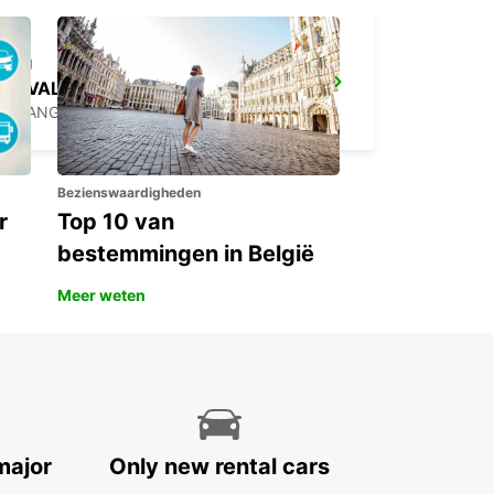
LAVAL
CHANGE - FRANCE
Bezienswaardigheden
r
Top 10 van
bestemmingen in België
Meer weten
major
Only new rental cars