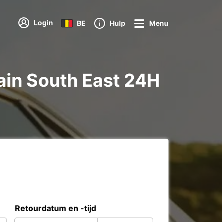
Login
BE
Hulp
Menu
ain South East 24H
Retourdatum en -tijd