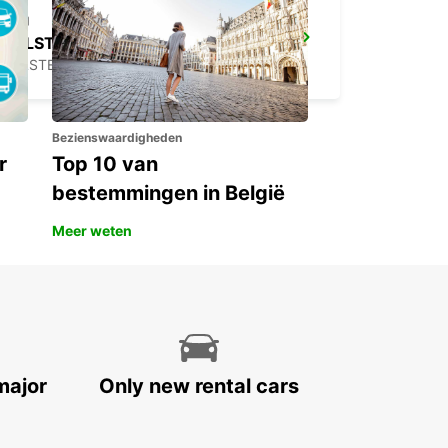
KELSTERBACH
KELSTERBACH - GERMANY
Bezienswaardigheden
r
Top 10 van
bestemmingen in België
Meer weten
major
Only new rental cars