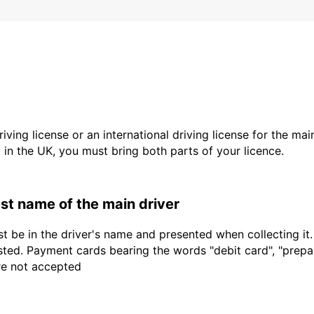
driving license or an international driving license for the ma
d in the UK, you must bring both parts of your licence.
last name of the main driver
t be in the driver's name and presented when collecting it
sted. Payment cards bearing the words "debit card", "prepaid
are not accepted