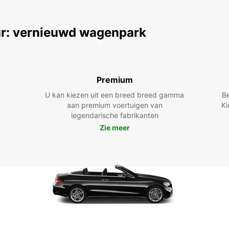
r: vernieuwd wagenpark
Premium
U kan kiezen uit een breed breed gamma
B
aan premium voertuigen van
Ki
legendarische fabrikanten
Zie meer