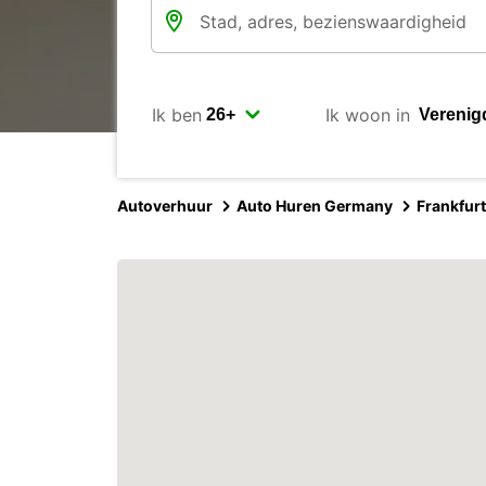
Ik ben
Ik woon in
Autoverhuur
Auto Huren Germany
Frankfur