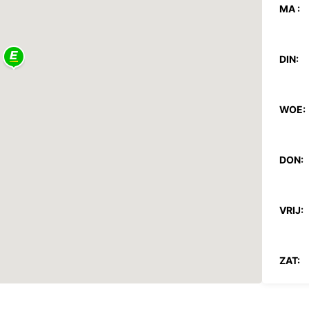
MA :
DIN:
WOE:
DON:
VRIJ:
ZAT: