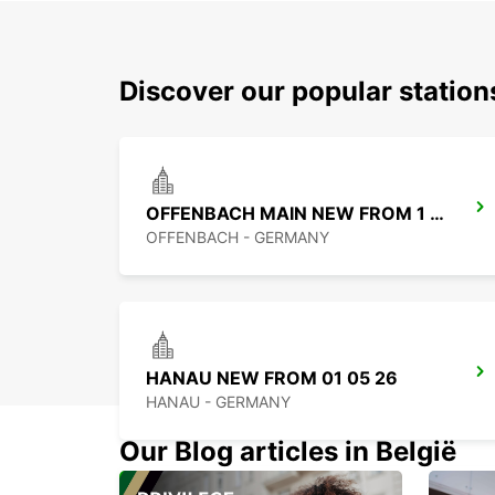
Discover our popular statio
OFFENBACH MAIN NEW FROM 1 8 26
OFFENBACH - GERMANY
HANAU NEW FROM 01 05 26
HANAU - GERMANY
Our Blog articles in België