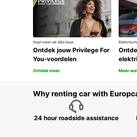
BAD HOMBURG
BAD HOMBURG - GERMANY
Haal meer uit elke huur
Elektrisch
Ontdek jouw Privilege For
Ontde
You-voordelen
elektr
Ontdek meer
Meer we
Why renting car with Europc
24 hour roadside assistance