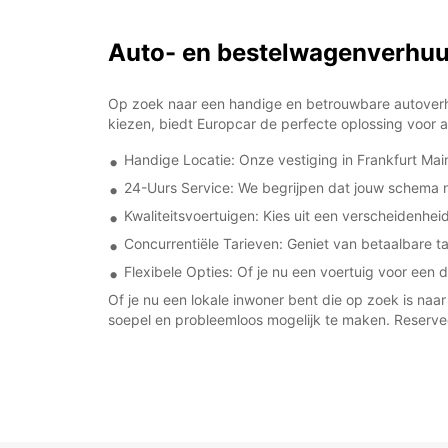
Auto- en bestelwagenverhuu
Op zoek naar een handige en betrouwbare autoverhuu
kiezen, biedt Europcar de perfecte oplossing voor a
Handige Locatie: Onze vestiging in Frankfurt Mai
24-Uurs Service: We begrijpen dat jouw schema ni
Kwaliteitsvoertuigen: Kies uit een verscheidenhe
Concurrentiële Tarieven: Geniet van betaalbare tar
Flexibele Opties: Of je nu een voertuig voor een 
Of je nu een lokale inwoner bent die op zoek is naar 
soepel en probleemloos mogelijk te maken. Reserve