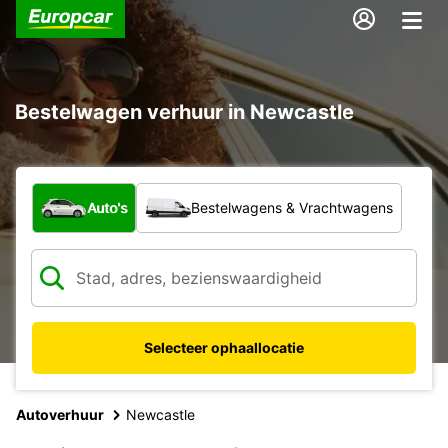
Bestelwagen verhuur in Newcastle
Welk type voertuig?
Auto's
Bestelwagens & Vrachtwagens
Selecteer ophaallocatie
Autoverhuur
Newcastle