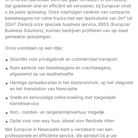
dat goederen snel en efficiënt wil vervoeren, bij Europcar vindt
u de juiste oplossing. Onze voertuigen variëren van compacte
bestelwagens tot ruime trucks met een laadvolume van 2m³ tot
20m³. Dankzij onze speciale business service, EBSS (Europcar
Business Solutions), kunnen bedrijven profiteren van op maat
gemaakte oplossingen.
Onze voordelen op een rijtje:
Geschikt voor privégebruik en commercieel transport
Ruim aanbod van bestelwagens en vrachtwagens,
afgestemd op uw laadbehoefte
Handige ophaallocaties in het stadscentrum, op het vliegveld
en het treinstation van Newcastle
Snelle en eenvoudige online boeking met toegewijde
klantenservice
Kort-, midden- en langetermijnverhuur mogelijk
Optie voor one-way huur, ideaal voor flexibele ritten
Met Europcar in Newcastle bent u verzekerd van een
professionele en efficiënte service, die aansluit bij al uw