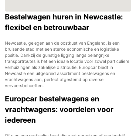
Bestelwagen huren in Newcastle:
flexibel en betrouwbaar
Newcastle, gelegen aan de oostkust van Engeland, is een
bruisende stad met een sterke economische en logistieke
positie. Dankzij de gunstige ligging langs belangrijke
transportroutes is het een ideale locatie voor zowel particuliere
verhuizingen als zakelijke distributie. Europcar biedt in
Newcastle een uitgebreid assortiment bestelwagens en
vrachtwagens aan, perfect afgestemd op diverse
vervoersbehoeften.
Europcar bestelwagens en
vrachtwagens: voordelen voor
iedereen
Of u nu een particulier bent die gaat verhuizen of een bedrijf