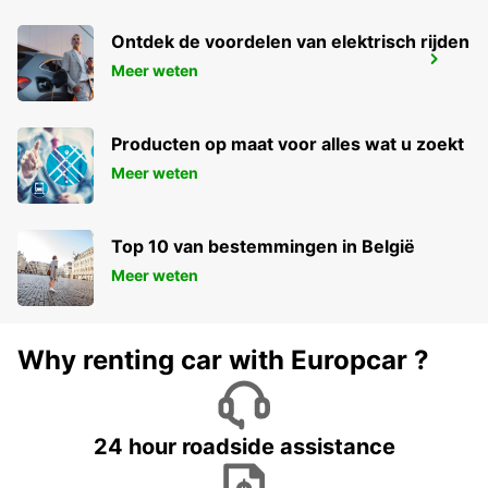
Ontdek de voordelen van elektrisch rijden
DURBAN AIRPORT
Meer weten
DURBAN - SOUTH AFRICA
Producten op maat voor alles wat u zoekt
Meer weten
Top 10 van bestemmingen in België
Meer weten
Why renting car with Europcar ?
24 hour roadside assistance