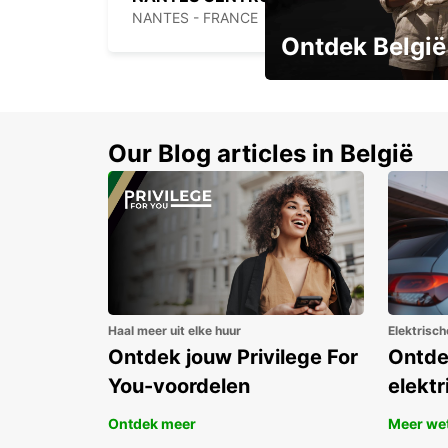
NANTES - FRANCE
Ontdek België
Boek vroeg en bespaar t
Our Blog articles in België
Haal meer uit elke huur
Elektrisch
Ontdek jouw Privilege For
Ontde
You-voordelen
elektr
Ontdek meer
Meer we