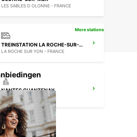
LES SABLES D OLONNE - FRANCE
More stations
TREINSTATION LA ROCHE-SUR-YON
LA ROCHE SUR YON - FRANCE
anbiedingen
NANTES CHANTENAY
NANTES - FRANCE