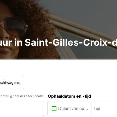
r in Saint-Gilles-Croix-
rachtwagens
Ophaaldatum en -tijd
er terug naar dezelfde locatie