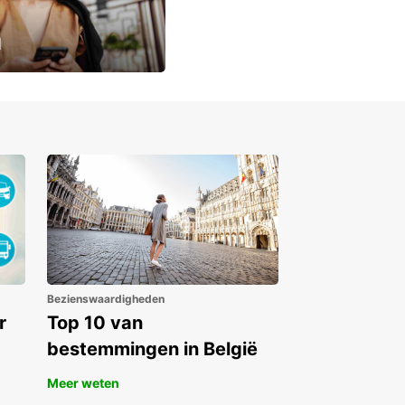
u
lusieve
Bezienswaardigheden
r
Top 10 van
bestemmingen in België
Meer weten