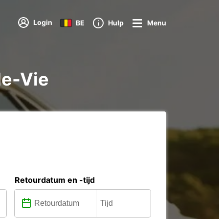
Login
BE
Hulp
Menu
de-Vie
Retourdatum en -tijd