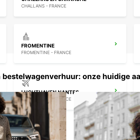
CHALLANS - FRANCE
FROMENTINE
FROMENTINE - FRANCE
 bestelwagenverhuur: onze huidige a
LUCHTHAVEN NANTES
BOUGUENAIS - FRANCE