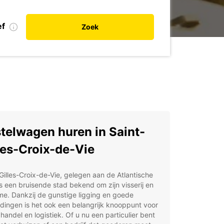
ef
Zoek
telwagen huren in Saint-
les-Croix-de-Vie
Gilles-Croix-de-Vie, gelegen aan de Atlantische
is een bruisende stad bekend om zijn visserij en
me. Dankzij de gunstige ligging en goede
dingen is het ook een belangrijk knooppunt voor
 handel en logistiek. Of u nu een particulier bent