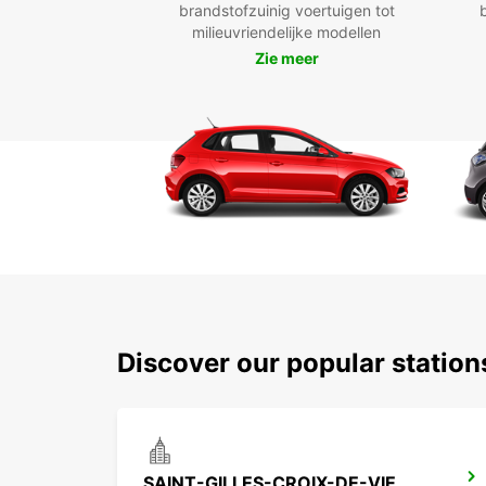
brandstofzuinig voertuigen tot
milieuvriendelijke modellen
Zie meer
Discover our popular station
SAINT-GILLES-CROIX-DE-VIE