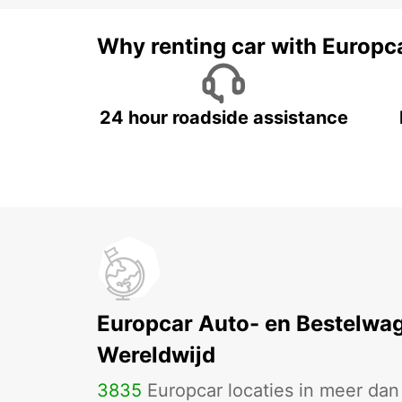
Why renting car with Europc
24 hour roadside assistance
Europcar Auto- en Bestelwa
Wereldwijd
3835
Europcar locaties in meer da