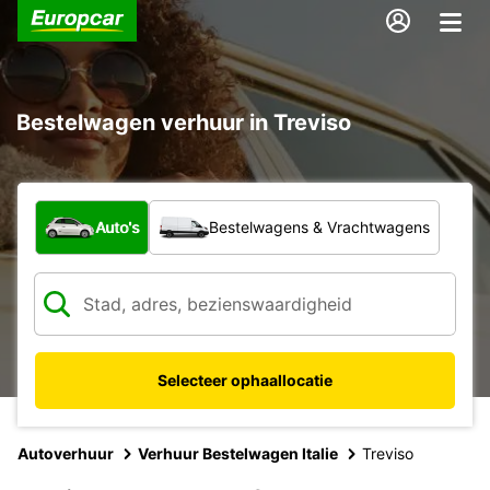
Bestelwagen verhuur in Treviso
Welk type voertuig?
Auto's
Bestelwagens & Vrachtwagens
Selecteer ophaallocatie
Autoverhuur
Verhuur Bestelwagen Italie
Treviso