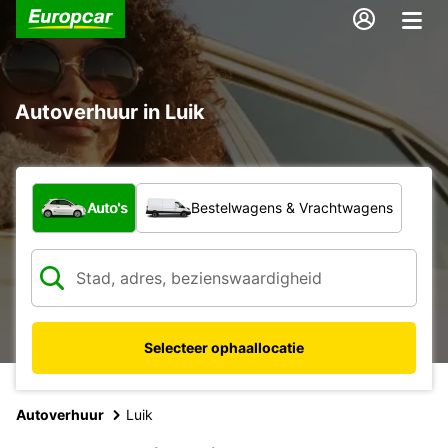
Autoverhuur in Luik
Welk type voertuig?
Auto's
Bestelwagens & Vrachtwagens
Selecteer ophaallocatie
Autoverhuur
Luik