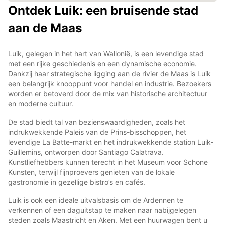
Ontdek Luik: een bruisende stad
aan de Maas
Luik, gelegen in het hart van Wallonië, is een levendige stad
met een rijke geschiedenis en een dynamische economie.
Dankzij haar strategische ligging aan de rivier de Maas is Luik
een belangrijk knooppunt voor handel en industrie. Bezoekers
worden er betoverd door de mix van historische architectuur
en moderne cultuur.
De stad biedt tal van bezienswaardigheden, zoals het
indrukwekkende Paleis van de Prins-bisschoppen, het
levendige La Batte-markt en het indrukwekkende station Luik-
Guillemins, ontworpen door Santiago Calatrava.
Kunstliefhebbers kunnen terecht in het Museum voor Schone
Kunsten, terwijl fijnproevers genieten van de lokale
gastronomie in gezellige bistro’s en cafés.
Luik is ook een ideale uitvalsbasis om de Ardennen te
verkennen of een daguitstap te maken naar nabijgelegen
steden zoals Maastricht en Aken. Met een huurwagen bent u