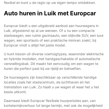
flexibel en kunt u de regio op uw eigen tempo ontdekken.
Auto huren in Luik met Europcar
Europcar biedt u een uitgebreid aanbod aan huurwagens in
Luik, afgestemd op al uw wensen. Of u nu een compacte
stadswagen, een ruime gezinsauto, een stijlvolle SUV, een luxe
wagen, een sportauto of een praktische minivan zoekt, bij
Europcar vindt u altijd het juiste model.
U kunt kiezen uit diverse voertuigtypes, waaronder elektrische
en hybride modellen, met handgeschakelde of automatische
versnellingsbak. Dit maakt het eenvoudig om een wagen te
huren die perfect past bij uw rijstijl en behoeften.
De huurwagens zijn beschikbaar op verschillende handige
locaties zoals het stadscentrum, de luchthaven en het
treinstation van Luik. Zo haalt u uw wagen af waar het u het
beste uitkomt.
Daarnaast biedt Europcar flexibele huurperiodes aan, van
kortetermijnverhuur tot lange termijn, met ook de mogelijkheid