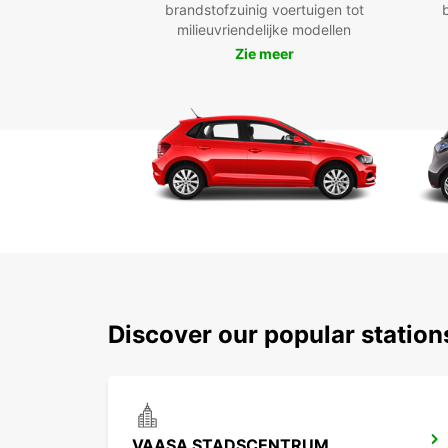
brandstofzuinig voertuigen tot
milieuvriendelijke modellen
Zie meer
Discover our popular statio
VAASA STADSCENTRUM