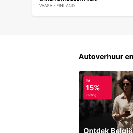
VAASA - FINLAND
Autoverhuur en
Tot
15%
Korting
Ontdek België