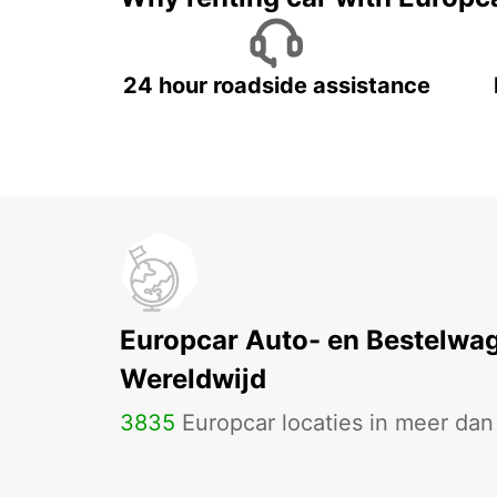
24 hour roadside assistance
Europcar Auto- en Bestelwa
Wereldwijd
3835
Europcar locaties in meer da