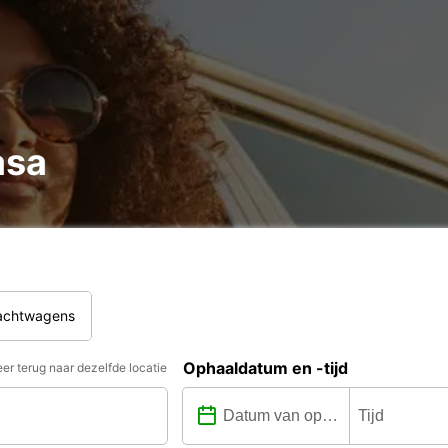
asa
rachtwagens
Ophaaldatum en -tijd
er terug naar dezelfde locatie