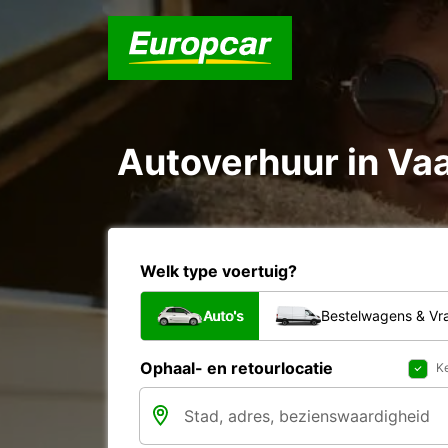
Autoverhuur in Va
Welk type voertuig?
Auto's
Bestelwagens & V
Ophaal- en retourlocatie
Ke