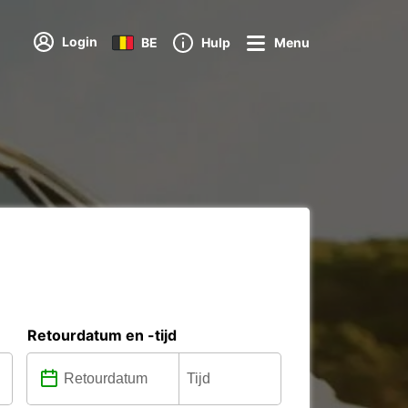
Login
BE
Hulp
Menu
Retourdatum en -tijd