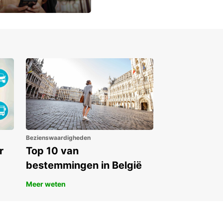
lusieve
Bezienswaardigheden
r
Top 10 van
bestemmingen in België
Meer weten