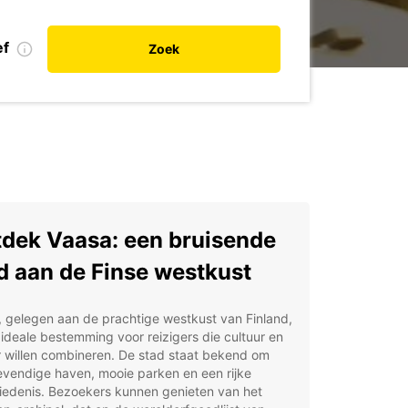
ef
Zoek
dek Vaasa: een bruisende
d aan de Finse westkust
 gelegen aan de prachtige westkust van Finland,
 ideale bestemming voor reizigers die cultuur en
 willen combineren. De stad staat bekend om
evendige haven, mooie parken en een rijke
iedenis. Bezoekers kunnen genieten van het