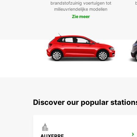
brandstofzuinig voertuigen tot
milieuvriendelijke modellen
Zie meer
Discover our popular statio
AUXERRE