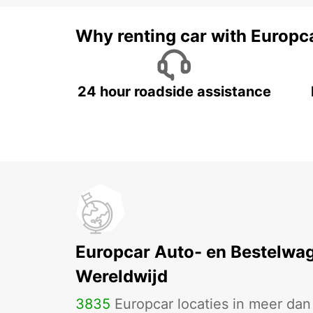
Why renting car with Europc
24 hour roadside assistance
Europcar Auto- en Bestelwa
Wereldwijd
3835
Europcar locaties in meer da