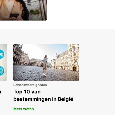
u
lusieve
Bezienswaardigheden
r
Top 10 van
bestemmingen in België
Meer weten