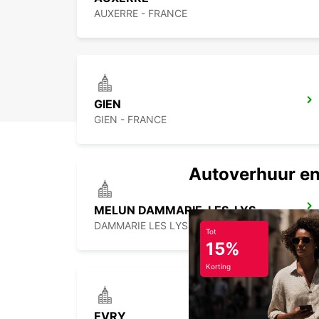
AUXERRE - FRANCE
GIEN
GIEN - FRANCE
Autoverhuur en
MELUN DAMMARIE-LES-LYS
DAMMARIE LES LYS - FRANCE
Tot
15%
Korting
EVRY