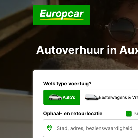
Autoverhuur in Au
Welk type voertuig?
Auto's
Bestelwagens & V
Ophaal- en retourlocatie
Ke