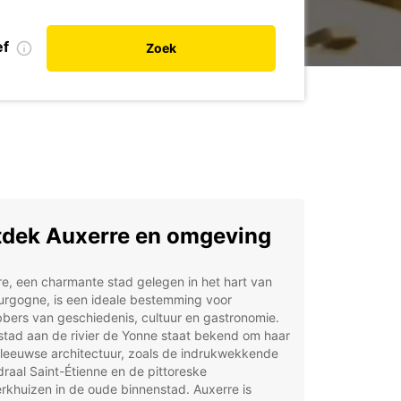
ef
Zoek
dek Auxerre en omgeving
e, een charmante stad gelegen in het hart van
urgogne, is een ideale bestemming voor
bbers van geschiedenis, cultuur en gastronomie.
tad aan de rivier de Yonne staat bekend om haar
leeuwse architectuur, zoals de indrukwekkende
raal Saint-Étienne en de pittoreske
khuizen in de oude binnenstad. Auxerre is