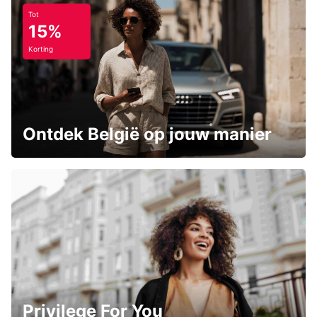
Tot
15%
Korting
Ontdek België op jouw manier
Privilege For You