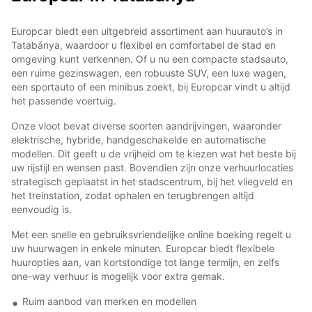
Europcar biedt een uitgebreid assortiment aan huurauto’s in
Tatabánya, waardoor u flexibel en comfortabel de stad en
omgeving kunt verkennen. Of u nu een compacte stadsauto,
een ruime gezinswagen, een robuuste SUV, een luxe wagen,
een sportauto of een minibus zoekt, bij Europcar vindt u altijd
het passende voertuig.
Onze vloot bevat diverse soorten aandrijvingen, waaronder
elektrische, hybride, handgeschakelde en automatische
modellen. Dit geeft u de vrijheid om te kiezen wat het beste bij
uw rijstijl en wensen past. Bovendien zijn onze verhuurlocaties
strategisch geplaatst in het stadscentrum, bij het vliegveld en
het treinstation, zodat ophalen en terugbrengen altijd
eenvoudig is.
Met een snelle en gebruiksvriendelijke online boeking regelt u
uw huurwagen in enkele minuten. Europcar biedt flexibele
huuropties aan, van kortstondige tot lange termijn, en zelfs
one-way verhuur is mogelijk voor extra gemak.
Ruim aanbod van merken en modellen