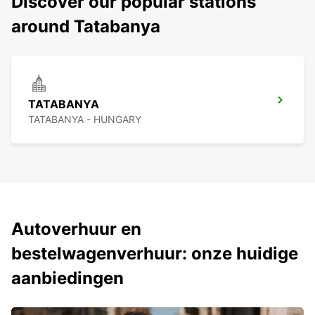
Discover our popular stations
around Tatabanya
TATABANYA
TATABANYA - HUNGARY
Autoverhuur en
bestelwagenverhuur: onze huidige
aanbiedingen