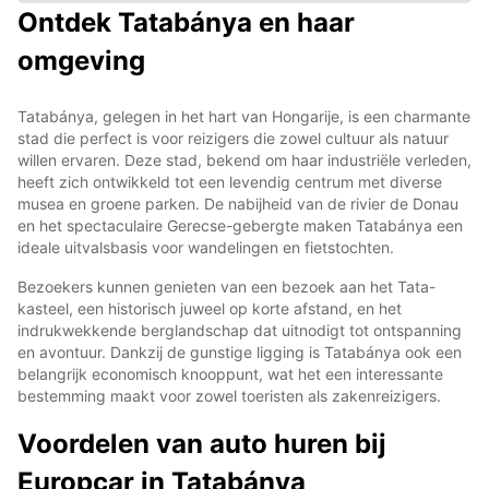
Ontdek Tatabánya en haar
omgeving
Tatabánya, gelegen in het hart van Hongarije, is een charmante
stad die perfect is voor reizigers die zowel cultuur als natuur
willen ervaren. Deze stad, bekend om haar industriële verleden,
heeft zich ontwikkeld tot een levendig centrum met diverse
musea en groene parken. De nabijheid van de rivier de Donau
en het spectaculaire Gerecse-gebergte maken Tatabánya een
ideale uitvalsbasis voor wandelingen en fietstochten.
Bezoekers kunnen genieten van een bezoek aan het Tata-
kasteel, een historisch juweel op korte afstand, en het
indrukwekkende berglandschap dat uitnodigt tot ontspanning
en avontuur. Dankzij de gunstige ligging is Tatabánya ook een
belangrijk economisch knooppunt, wat het een interessante
bestemming maakt voor zowel toeristen als zakenreizigers.
Voordelen van auto huren bij
Europcar in Tatabánya