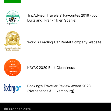
TripAdvisor Travelers’ Favourites 2019 (voor
Duitsland, Frankrijk en Spanje)
World's Leading Car Rental Company Website
KAYAK 2020 Best Cleanliness
Booking’s Traveller Review Award 2023
(Netherlands & Luxembourg)
©Europcar 2026