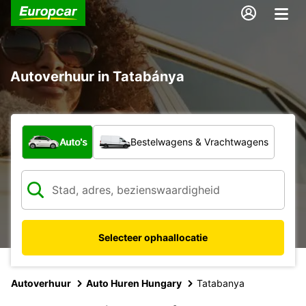
Autoverhuur in Tatabánya
Welk type voertuig?
Auto's
Bestelwagens & Vrachtwagens
Selecteer ophaallocatie
Autoverhuur
Auto Huren Hungary
Tatabanya