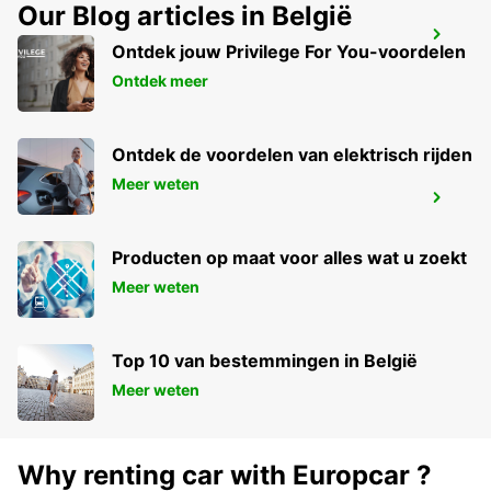
Our Blog articles in België
NYON
Ontdek jouw Privilege For You-voordelen
NYON - SWITZERLAND
Ontdek meer
Ontdek de voordelen van elektrisch rijden
Meer weten
THONON-LES-BAINS
THONON LES BAINS - FRANCE
Producten op maat voor alles wat u zoekt
Meer weten
Top 10 van bestemmingen in België
Meer weten
Why renting car with Europcar ?