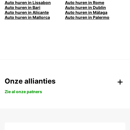
Auto huren in Lissabon
Auto huren in Rome
Auto huren in Bari
Auto huren in Dublin
Auto huren in Alicante
Auto huren in Málaga
Auto huren in Mallorca
Auto huren in Palermo
Onze allianties
Zie al onze patners