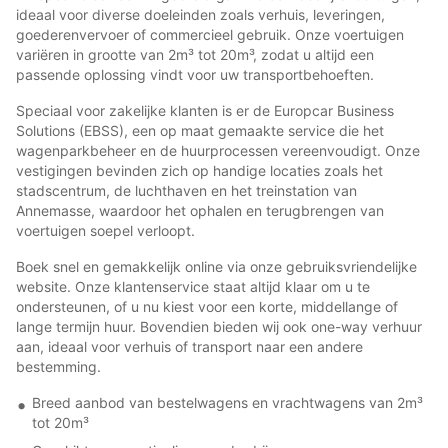
ideaal voor diverse doeleinden zoals verhuis, leveringen,
goederenvervoer of commercieel gebruik. Onze voertuigen
variëren in grootte van 2m³ tot 20m³, zodat u altijd een
passende oplossing vindt voor uw transportbehoeften.
Speciaal voor zakelijke klanten is er de Europcar Business
Solutions (EBSS), een op maat gemaakte service die het
wagenparkbeheer en de huurprocessen vereenvoudigt. Onze
vestigingen bevinden zich op handige locaties zoals het
stadscentrum, de luchthaven en het treinstation van
Annemasse, waardoor het ophalen en terugbrengen van
voertuigen soepel verloopt.
Boek snel en gemakkelijk online via onze gebruiksvriendelijke
website. Onze klantenservice staat altijd klaar om u te
ondersteunen, of u nu kiest voor een korte, middellange of
lange termijn huur. Bovendien bieden wij ook one-way verhuur
aan, ideaal voor verhuis of transport naar een andere
bestemming.
Breed aanbod van bestelwagens en vrachtwagens van 2m³
tot 20m³