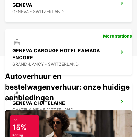
GENEVA
GENEVA - SWITZERLAND
More stations
GENEVA CAROUGE HOTEL RAMADA
ENCORE
GRAND-LANCY - SWITZERLAND
Autoverhuur en
bestelwagenverhuur: onze huidige
aanbiedingen
GENEVA CHATELAINE
CHATELAINE - SWITZERLAND
Tot
15%
Korting