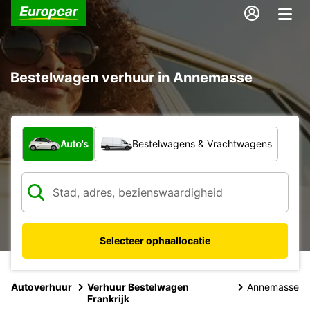
Bestelwagen verhuur in Annemasse
Welk type voertuig?
Auto's
Bestelwagens & Vrachtwagens
Selecteer ophaallocatie
Autoverhuur
Verhuur Bestelwagen
Annemasse
Frankrijk