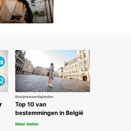
u
lusieve
Bezienswaardigheden
r
Top 10 van
bestemmingen in België
Meer weten