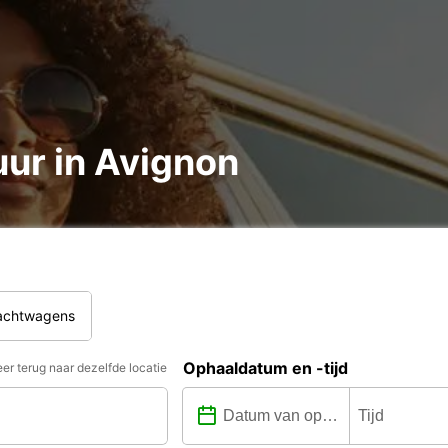
ur in Avignon
rachtwagens
Ophaaldatum en -tijd
er terug naar dezelfde locatie