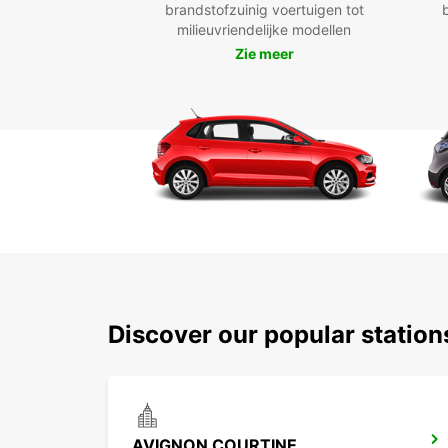
brandstofzuinig voertuigen tot
milieuvriendelijke modellen
Zie meer
Discover our popular statio
AVIGNON COURTINE