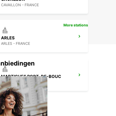
CAVAILLON - FRANCE
More stations
ARLES
ARLES - FRANCE
anbiedingen
MARTIGUES PORT-DE-BOUC
PORT DE BOUC - FRANCE