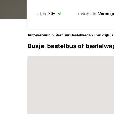
Ik ben
Ik woon in
Autoverhuur
Verhuur Bestelwagen Frankrijk
Busje, bestelbus of bestelw