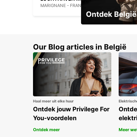
MARIGNANE - FRANCE
Ontdek België
Boek vroeg en bespaar t
Our Blog articles in België
Haal meer uit elke huur
Elektrisch
Ontdek jouw Privilege For
Ontde
You-voordelen
elektr
Ontdek meer
Meer we