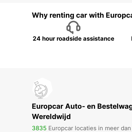
Why renting car with Europc
24 hour roadside assistance
Europcar Auto- en Bestelwa
Wereldwijd
3835
Europcar locaties in meer da