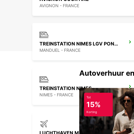
AVIGNON - FRANCE
TREINSTATION NIMES LGV PONT DU GARD
MANDUEL - FRANCE
Autoverhuur en
TREINSTATION NIMES
NIMES - FRANCE
Tot
15%
Korting
LUCHTHAVEN MARSEILLE