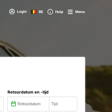
Login
BE
Hulp
Menu
Retourdatum en -tijd