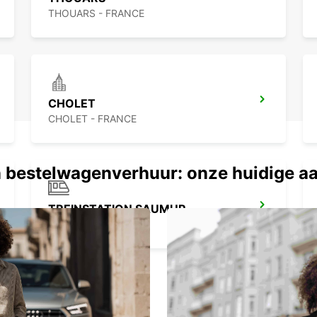
THOUARS - FRANCE
CHOLET
CHOLET - FRANCE
 bestelwagenverhuur: onze huidige a
TREINSTATION SAUMUR
SAUMUR - FRANCE