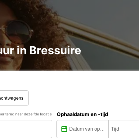
ur in Bressuire
rachtwagens
Ophaaldatum en -tijd
er terug naar dezelfde locatie