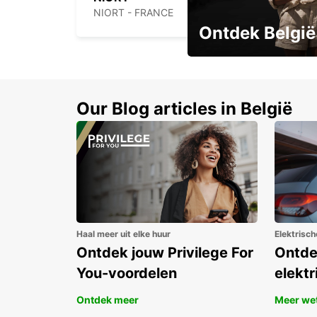
NIORT - FRANCE
Ontdek België
Boek vroeg en bespaar t
Our Blog articles in België
Haal meer uit elke huur
Elektrisch
Ontdek jouw Privilege For
Ontde
You-voordelen
elektr
Ontdek meer
Meer we