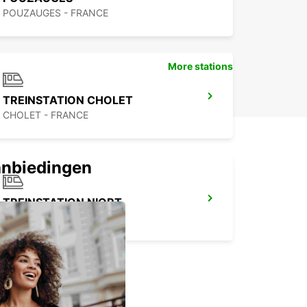
POUZAUGES - FRANCE
More stations
TREINSTATION CHOLET
CHOLET - FRANCE
anbiedingen
TREINSTATION NIORT
NIORT - FRANCE