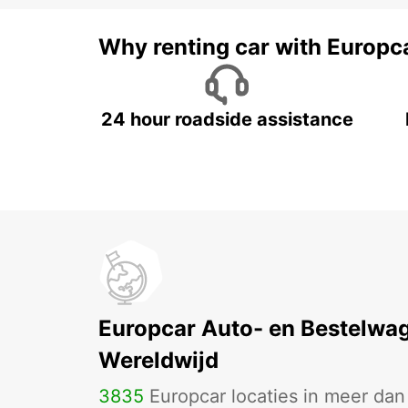
Why renting car with Europc
24 hour roadside assistance
Europcar Auto- en Bestelwa
Wereldwijd
3835
Europcar locaties in meer da