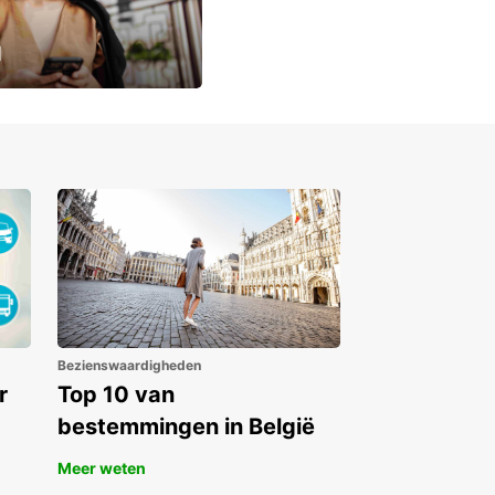
u
lusieve
Bezienswaardigheden
r
Top 10 van
bestemmingen in België
Meer weten