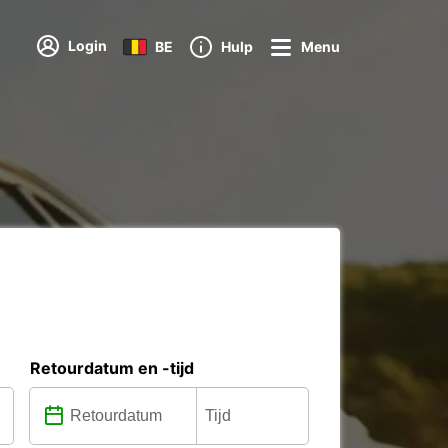
Login
BE
Hulp
Menu
Retourdatum en -tijd