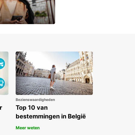
u
lusieve
Bezienswaardigheden
r
Top 10 van
bestemmingen in België
Meer weten