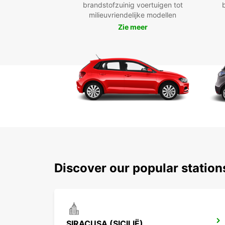
brandstofzuinig voertuigen tot
milieuvriendelijke modellen
Zie meer
Discover our popular statio
SIRACUSA (SICILIË)