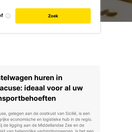
ef
Zoek
telwagen huren in
acuse: ideaal voor al uw
nsportbehoeften
se, gelegen aan de oostkust van Sicilië, is een
rijke economische en logistieke hub in de regio.
j de ligging aan de Middellandse Zee en de
eid van belangrijke verbindingswegen, is het een