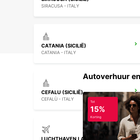
SIRACUSA - ITALY
CATANIA (SICILIË)
CATANIA - ITALY
Autoverhuur en
CEFALU (SICILIË)
CEFALÙ - ITALY
Tot
15%
Korting
LUCHTHAVEN LAMEZIA