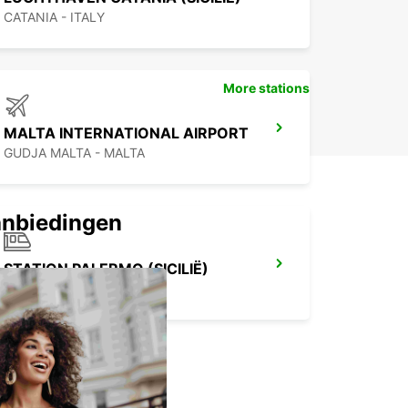
CATANIA - ITALY
More stations
MALTA INTERNATIONAL AIRPORT
GUDJA MALTA - MALTA
anbiedingen
STATION PALERMO (SICILIË)
PALERMO - ITALY