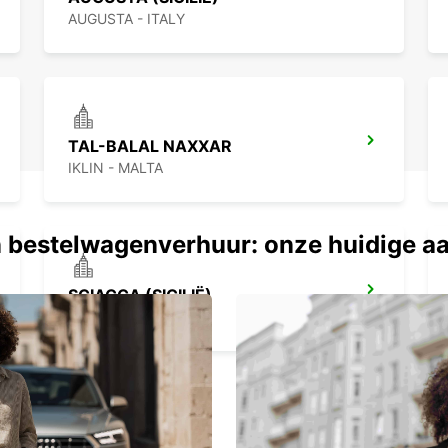
AUGUSTA - ITALY
TAL-BALAL NAXXAR
IKLIN - MALTA
 bestelwagenverhuur: onze huidige a
SCIACCA (SICILIË)
SCIACCA - ITALY