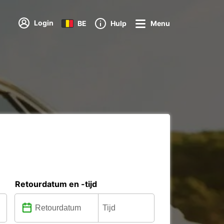
Login
BE
Hulp
Menu
Retourdatum en -tijd