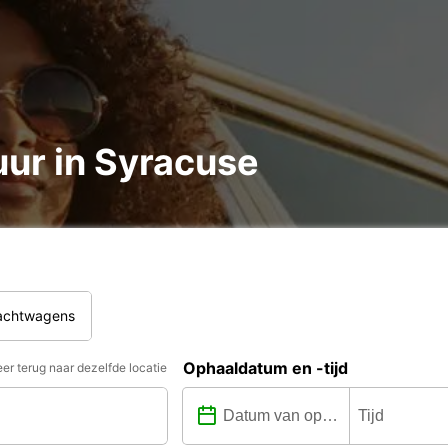
ur in Syracuse
rachtwagens
Ophaaldatum en -tijd
er terug naar dezelfde locatie