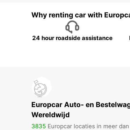
Why renting car with Europc
24 hour roadside assistance
Europcar Auto- en Bestelwa
Wereldwijd
3835
Europcar locaties in meer da