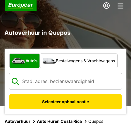
Autoverhuur in Quepos
Welk type voertuig?
Auto's
Bestelwagens & Vrachtwagens
Selecteer ophaallocatie
Autoverhuur
Auto Huren Costa Rica
Quepos