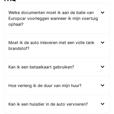
Welke documenten moet ik aan de balie van
Europcar voorleggen wanneer ik mijn voertuig
ophaal?
Moet ik de auto inleveren met een volle tank
brandstof?
Kan ik een betaalkaart gebruiken?
Hoe verleng ik de duur van mijn huur?
Kan ik een huisdier in de auto vervoeren?