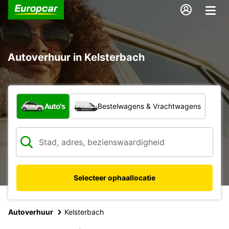
Autoverhuur in Kelsterbach
Welk type voertuig?
Auto's
Bestelwagens & Vrachtwagens
Selecteer ophaallocatie
Autoverhuur
Kelsterbach