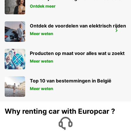
Ontdek meer
Ontdek de voordelen van elektrisch rijden
BAD HOMBURG
Meer weten
BAD HOMBURG - GERMANY
Producten op maat voor alles wat u zoekt
Meer weten
Top 10 van bestemmingen in België
Meer weten
Why renting car with Europcar ?