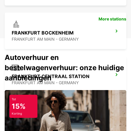
More stations
FRANKFURT BOCKENHEIM
FRANKFURT AM MAIN - GERMANY
Autoverhuur en
bestelwagenverhuur: onze huidige
FRANKFURT CENTRAAL STATION
aanbiedingen
FRANKFURT AM MAIN - GERMANY
Tot
15%
Korting
LANGEN
LANGEN - GERMANY