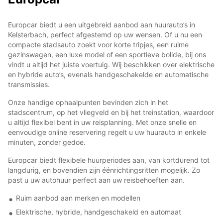
Europcar biedt u een uitgebreid aanbod aan huurauto’s in
Kelsterbach, perfect afgestemd op uw wensen. Of u nu een
compacte stadsauto zoekt voor korte tripjes, een ruime
gezinswagen, een luxe model of een sportieve bolide, bij ons
vindt u altijd het juiste voertuig. Wij beschikken over elektrische
en hybride auto’s, evenals handgeschakelde en automatische
transmissies.
Onze handige ophaalpunten bevinden zich in het
stadscentrum, op het vliegveld en bij het treinstation, waardoor
u altijd flexibel bent in uw reisplanning. Met onze snelle en
eenvoudige online reservering regelt u uw huurauto in enkele
minuten, zonder gedoe.
Europcar biedt flexibele huurperiodes aan, van kortdurend tot
langdurig, en bovendien zijn éénrichtingsritten mogelijk. Zo
past u uw autohuur perfect aan uw reisbehoeften aan.
Ruim aanbod aan merken en modellen
Elektrische, hybride, handgeschakeld en automaat