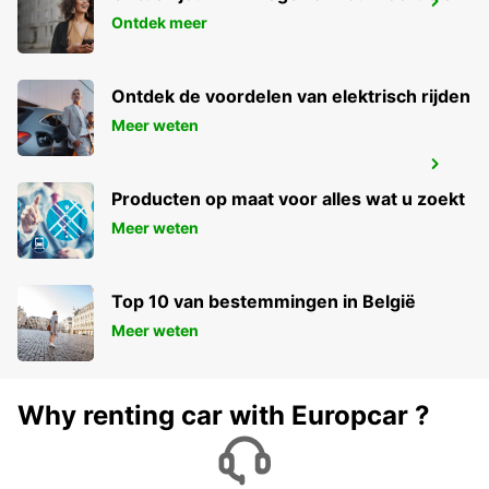
BEZIERS OPEN 2 12 25
Ontdek meer
BEZIERS - FRANCE
Ontdek de voordelen van elektrisch rijden
Meer weten
TREINSTATION AVIGNON TGV
AVIGNON - FRANCE
Producten op maat voor alles wat u zoekt
Meer weten
Top 10 van bestemmingen in België
Meer weten
Why renting car with Europcar ?