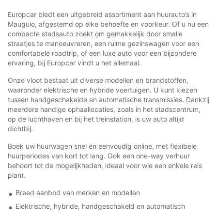
Europcar biedt een uitgebreid assortiment aan huurauto’s in
Mauguio, afgestemd op elke behoefte en voorkeur. Of u nu een
compacte stadsauto zoekt om gemakkelijk door smalle
straatjes te manoeuvreren, een ruime gezinswagen voor een
comfortabele roadtrip, of een luxe auto voor een bijzondere
ervaring, bij Europcar vindt u het allemaal.
Onze vloot bestaat uit diverse modellen en brandstoffen,
waaronder elektrische en hybride voertuigen. U kunt kiezen
tussen handgeschakelde en automatische transmissies. Dankzij
meerdere handige ophaallocaties, zoals in het stadscentrum,
op de luchthaven en bij het treinstation, is uw auto altijd
dichtbij.
Boek uw huurwagen snel en eenvoudig online, met flexibele
huurperiodes van kort tot lang. Ook een one-way verhuur
behoort tot de mogelijkheden, ideaal voor wie een enkele reis
plant.
Breed aanbod van merken en modellen
Elektrische, hybride, handgeschakeld en automatisch