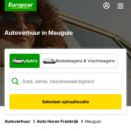
Autoverhuur in Mauguio
Welk type voertuig?
Auto's
Bestelwagens & Vrachtwagens
Selecteer ophaallocatie
Autoverhuur
Auto Huren Frankrijk
Mauguio