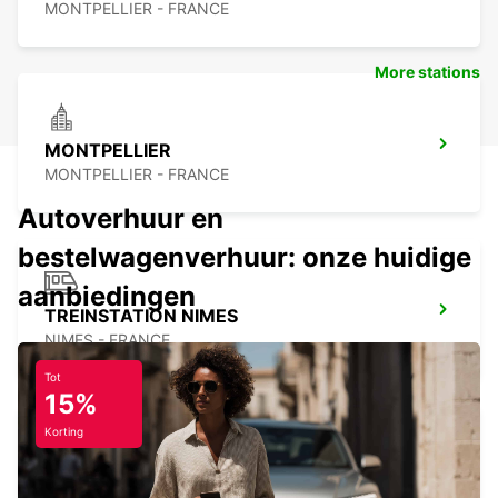
MONTPELLIER - FRANCE
More stations
MONTPELLIER
MONTPELLIER - FRANCE
Autoverhuur en
bestelwagenverhuur: onze huidige
aanbiedingen
TREINSTATION NIMES
NIMES - FRANCE
Tot
15%
Korting
TREINSTATION NIMES LGV PONT DU