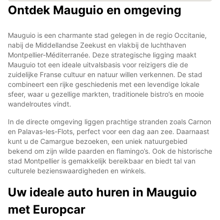
Ontdek Mauguio en omgeving
Mauguio is een charmante stad gelegen in de regio Occitanie,
nabij de Middellandse Zeekust en vlakbij de luchthaven
Montpellier-Méditerranée. Deze strategische ligging maakt
Mauguio tot een ideale uitvalsbasis voor reizigers die de
zuidelijke Franse cultuur en natuur willen verkennen. De stad
combineert een rijke geschiedenis met een levendige lokale
sfeer, waar u gezellige markten, traditionele bistro’s en mooie
wandelroutes vindt.
In de directe omgeving liggen prachtige stranden zoals Carnon
en Palavas-les-Flots, perfect voor een dag aan zee. Daarnaast
kunt u de Camargue bezoeken, een uniek natuurgebied
bekend om zijn wilde paarden en flamingo’s. Ook de historische
stad Montpellier is gemakkelijk bereikbaar en biedt tal van
culturele bezienswaardigheden en winkels.
Uw ideale auto huren in Mauguio
met Europcar